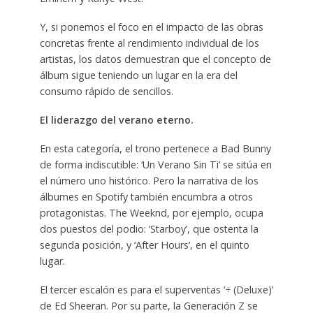
Y, si ponemos el foco en el impacto de las obras
concretas frente al rendimiento individual de los
artistas, los datos demuestran que el concepto de
álbum sigue teniendo un lugar en la era del
consumo rápido de sencillos.
El liderazgo del verano eterno.
En esta categoría, el trono pertenece a Bad Bunny
de forma indiscutible: ‘Un Verano Sin Ti’ se sitúa en
el número uno histórico. Pero la narrativa de los
álbumes en Spotify también encumbra a otros
protagonistas. The Weeknd, por ejemplo, ocupa
dos puestos del podio: ‘Starboy’, que ostenta la
segunda posición, y ‘After Hours’, en el quinto
lugar.
El tercer escalón es para el superventas ‘÷ (Deluxe)’
de Ed Sheeran. Por su parte, la Generación Z se