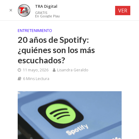
TRA Digital
✕
VER
GRATIS
En Google Play
ENTRETENIMIENTO
20 años de Spotify:
¿quiénes son los más
escuchados?
11 mayo, 2026
Lisandra Geraldo
6 Mins Lectura