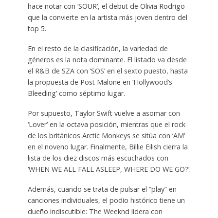
hace notar con ‘SOUR’, el debut de Olivia Rodrigo
que la convierte en la artista más joven dentro del
top 5.
En el resto de la clasificación, la variedad de
géneros es la nota dominante. El listado va desde
el R&B de SZA con ‘SOS’ en el sexto puesto, hasta
la propuesta de Post Malone en ‘Hollywood’s
Bleeding’ como séptimo lugar.
Por supuesto, Taylor Swift vuelve a asomar con
‘Lover’ en la octava posición, mientras que el rock
de los británicos Arctic Monkeys se sitúa con ‘AM’
en el noveno lugar. Finalmente, Billie Eilish cierra la
lista de los diez discos más escuchados con
‘WHEN WE ALL FALL ASLEEP, WHERE DO WE GO?’.
Además, cuando se trata de pulsar el “play” en
canciones individuales, el podio histórico tiene un
dueño indiscutible: The Weeknd lidera con