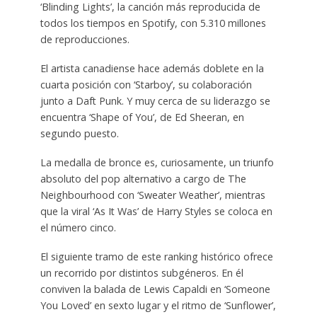
‘Blinding Lights’, la canción más reproducida de
todos los tiempos en Spotify, con 5.310 millones
de reproducciones.
El artista canadiense hace además doblete en la
cuarta posición con ‘Starboy’, su colaboración
junto a Daft Punk. Y muy cerca de su liderazgo se
encuentra ‘Shape of You’, de Ed Sheeran, en
segundo puesto.
La medalla de bronce es, curiosamente, un triunfo
absoluto del pop alternativo a cargo de The
Neighbourhood con ‘Sweater Weather’, mientras
que la viral ‘As It Was’ de Harry Styles se coloca en
el número cinco.
El siguiente tramo de este ranking histórico ofrece
un recorrido por distintos subgéneros. En él
conviven la balada de Lewis Capaldi en ‘Someone
You Loved’ en sexto lugar y el ritmo de ‘Sunflower’,