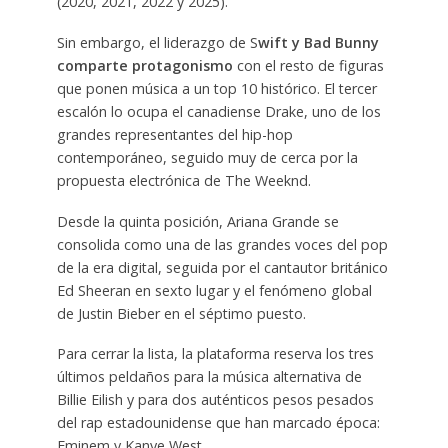
(2020, 2021, 2022 y 2025).
Sin embargo, el liderazgo de S
wift y Bad Bunny
comparte protagonismo
con el resto de figuras
que ponen música a un top 10 histórico. El tercer
escalón lo ocupa el canadiense Drake, uno de los
grandes representantes del hip-hop
contemporáneo, seguido muy de cerca por la
propuesta electrónica de The Weeknd.
Desde la quinta posición, Ariana Grande se
consolida como una de las grandes voces del pop
de la era digital, seguida por el cantautor británico
Ed Sheeran en sexto lugar y el fenómeno global
de Justin Bieber en el séptimo puesto.
Para cerrar la lista, la plataforma reserva los tres
últimos peldaños para la música alternativa de
Billie Eilish y para dos auténticos pesos pesados
del rap estadounidense que han marcado época:
Eminem y Kanye West.