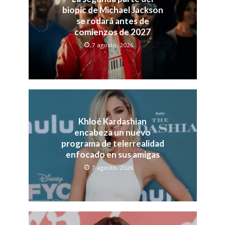
biopic de Michael Jackson
se rodará antes de
comienzos de 2027
7 agosto, 2026
Khloé Kardashian
encabeza un nuevo
programa de telerrealidad
enfocado en sus amigas
7 agosto, 2026