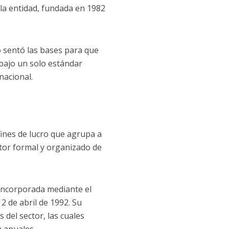
la entidad, fundada en 1982
o sentó las bases para que
s bajo un solo estándar
nacional.
fines de lucro que agrupa a
ctor formal y organizado de
incorporada mediante el
2 de abril de 1992. Su
del sector, las cuales