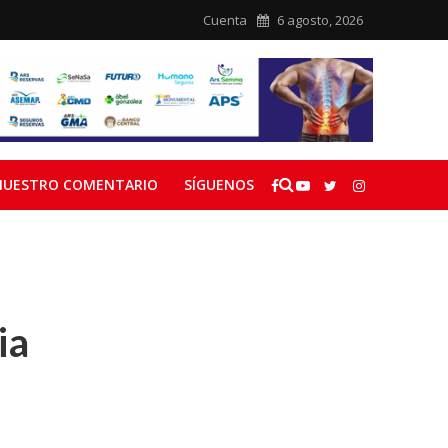
Cuenta
6 agosto, 2026
NUESTRO COMENTARIO
SÍGUENOS
ia