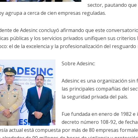
sector, pautando que 
oy agrupa a cerca de cien empresas reguladas.
idente de Adesinc concluyó afirmando que este conversatori
ticas públicas y los servicios privados unifiquen sus criterio
co: el de la excelencia y la profesionalización del resguardo 
Sobre Adesinc:
Adesinc es una organización sin 
las principales compañías del se
la seguridad privada del país.
Fue fundada en enero de 1982 e 
decreto número 108-92, de fecha 
ía actual está compuesta por más de 80 empresas formales 