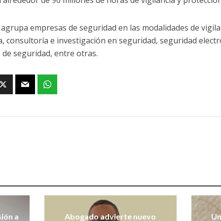
 alrededor de 90 millones de horas de vigilancia y protecció
 agrupa empresas de seguridad en las modalidades de vigilan
a, consultoría e investigación en seguridad, seguridad electr
 de seguridad, entre otras.
sión a
Abogado advierte nuevo
Un