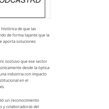
histórica de que las
ando de forma tajante que la
ue aporta soluciones
inc sostuvo que ese sector
 únicamente desde la óptica
una industria con impacto
stitucional en el
ís.
ndió un reconocimiento
vas y colaboradoras del