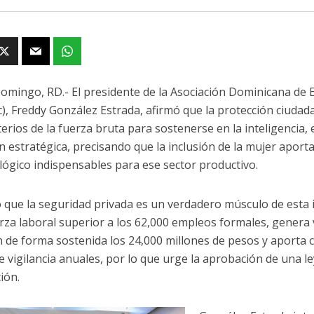
omingo, RD.- El presidente de la Asociación Dominicana de
c), Freddy González Estrada, afirmó que la protección ciudad
terios de la fuerza bruta para sostenerse en la inteligencia, e
ón estratégica, precisando que la inclusión de la mujer aporta
ógico indispensables para ese sector productivo.
 que la seguridad privada es un verdadero músculo de esta in
rza laboral superior a los 62,000 empleos formales, genera
 de forma sostenida los 24,000 millones de pesos y aporta c
 vigilancia anuales, por lo que urge la aprobación de una ley
ión.