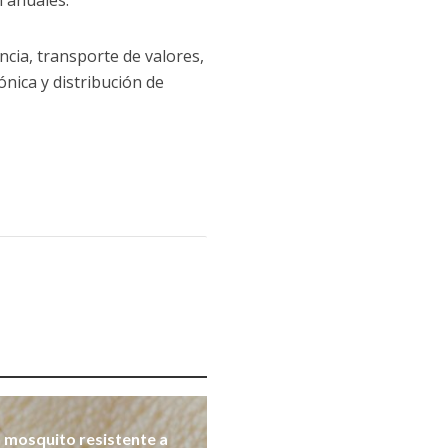
n anuales.
cia, transporte de valores,
ónica y distribución de
 mosquito resistente a