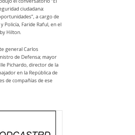
odujo el conversatorio “El
seguridad ciudadana:
 oportunidades”, a cargo de
y Policía, Faride Raful, en el
by Hilton.
nte general Carlos
nistro de Defensa; mayor
le Pichardo, director de la
bajador en la República de
tes de compañías de ese