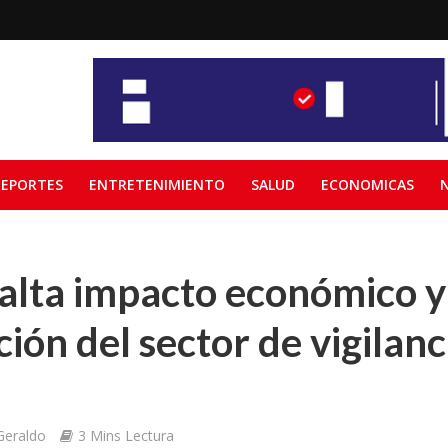
EPORTES
ENTRETENIMIENTO
SALUD
ECONOMICAS
alta impacto económico y
ión del sector de vigilanc
Geraldo
3 Mins Lectura