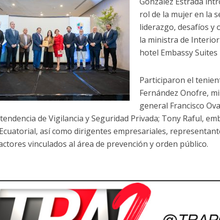
González Estrada intr
rol de la mujer en la 
liderazgo, desafíos y
la ministra de Interior 
hotel Embassy Suites 
Participaron el tenie
Fernández Onofre, mi
general Francisco Oval
tendencia de Vigilancia y Seguridad Privada; Tony Raful, em
Ecuatorial, así como dirigentes empresariales, representan
actores vinculados al área de prevención y orden público.