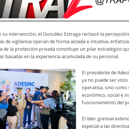
 su intervención, el González Estraga rechazó la percepción 
s de vigilancia operan de forma aislada e intuitiva, enfatiz
ia de la protección privada constituye un pilar estratégico q
as basadas en la experiencia acumulada de su personal.
El presidente de Ades
ya no puede ser visto
operativa, sino como 
económico, social e in
funcionamiento del pa
El líder gremial exte
especial a las directi