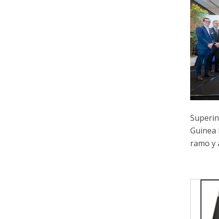
Superin
Guinea 
ramo y 