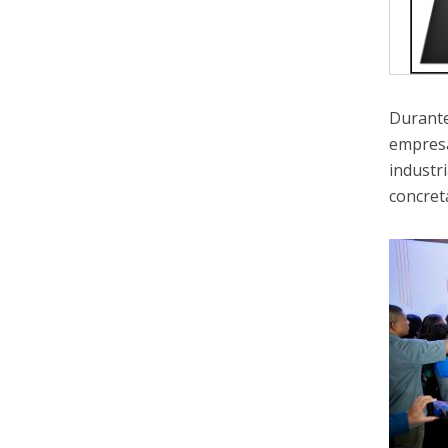
Durante
empresa
industr
concret