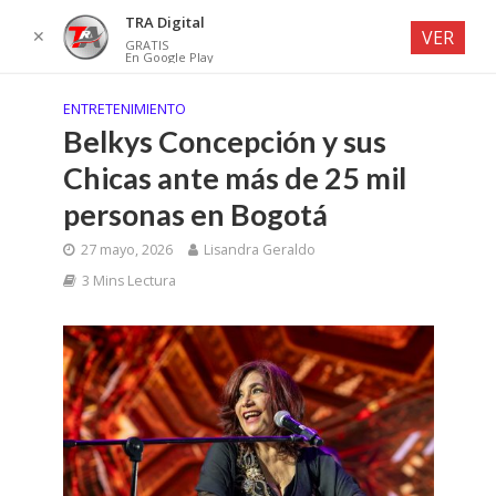
TRA Digital
✕
VER
GRATIS
En Google Play
ENTRETENIMIENTO
Belkys Concepción y sus
Chicas ante más de 25 mil
personas en Bogotá
27 mayo, 2026
Lisandra Geraldo
3 Mins Lectura