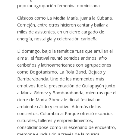
popular agrupación femenina dominicana.
Clásicos como La Media María, Juana la Cubana,
Comején, entre otros hicieron cantar y bailar a
miles de asistentes, en un cierre cargado de
energía, nostalgia y celebración caribeña.
El domingo, bajo la temática “Las que arrullan el
alma”, el festival reunió sonidos andinos, afro
caribeños y latinoamericanos con agrupaciones
como Bogotanismo, La Rola Band, Bejuco y
Bambarabanda. Uno de los momentos más
emotivos fue la presentación de Quilapayún junto
a Marta Gómez y Bambarabanda, mientras que el
cierre de Marta Gómez le dio al festival un
ambiente cálido y emotivo. Además de los
conciertos, Colombia al Parque ofreció espacios
culturales, talleres y emprendimientos,
consolidándose como un escenario de encuentro,
memoria e inclusión a través de la música