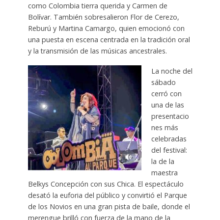
como Colombia tierra querida y Carmen de
Bolívar. También sobresalieron Flor de Cerezo,
Reburú y Martina Camargo, quien emocionó con
una puesta en escena centrada en la tradición oral
y la transmisión de las músicas ancestrales.
La noche del
sábado
cerró con
una de las
presentacio
nes más
celebradas
del festival:
la de la
maestra
Belkys Concepción con sus Chica. El espectáculo
desató la euforia del público y convirtió el Parque
de los Novios en una gran pista de baile, donde el
merengue brilló con fuerza de la mano de la