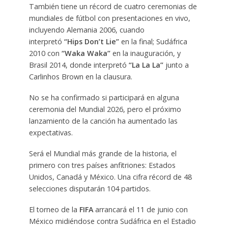
También tiene un récord de cuatro ceremonias de
mundiales de fútbol con presentaciones en vivo,
incluyendo Alemania 2006, cuando
interpretó
“Hips Don’t Lie”
en la final; Sudáfrica
2010 con
“Waka Waka”
en la inauguración, y
Brasil 2014, donde interpretó
“La La La”
junto a
Carlinhos Brown en la clausura.
No se ha confirmado si participará en alguna
ceremonia del Mundial 2026, pero el próximo
lanzamiento de la canción ha aumentado las
expectativas.
Será el Mundial más grande de la historia, el
primero con tres países anfitriones: Estados
Unidos, Canadá y México. Una cifra récord de 48
selecciones disputarán 104 partidos.
El torneo de la
FIFA
arrancará el 11 de junio con
México midiéndose contra Sudáfrica en el Estadio