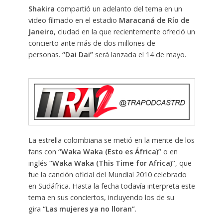
Shakira
compartió un adelanto del tema en un
video filmado en el estadio
Maracaná de Río de
Janeiro
, ciudad en la que recientemente ofreció un
concierto ante más de dos millones de
personas.
“Dai Dai”
será lanzada el 14 de mayo.
La estrella colombiana se metió en la mente de los
fans con
“Waka Waka (Esto es África)”
o en
inglés
“Waka Waka (This Time for Africa)”
, que
fue la canción oficial del Mundial 2010 celebrado
en Sudáfrica. Hasta la fecha todavía interpreta este
tema en sus conciertos, incluyendo los de su
gira
“Las mujeres ya no lloran”
.