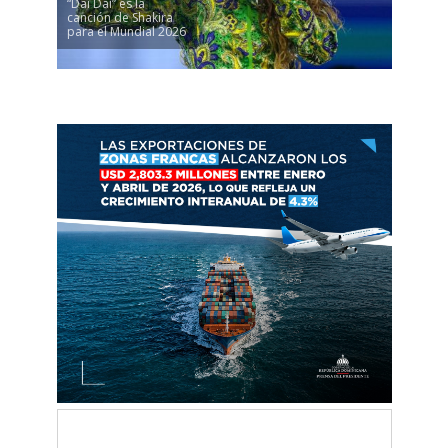
“Dai Dai” es la
canción de Shakira
para el Mundial 2026