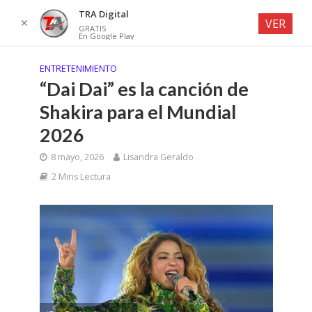
TRA Digital
✕
VER
GRATIS
En Google Play
ENTRETENIMIENTO
“Dai Dai” es la canción de
Shakira para el Mundial
2026
8 mayo, 2026
Lisandra Geraldo
2 Mins Lectura