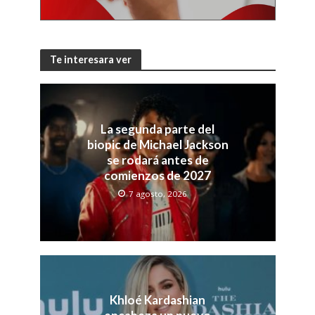
Te interesara ver
La segunda parte del
biopic de Michael Jackson
se rodará antes de
comienzos de 2027
7 agosto, 2026
Khloé Kardashian