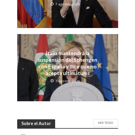
7 agosto, 2026
Italia mantendrá la
suspensión del Schengen
con España y dice que no
acepta ultimátums
7 agosto, 2026
VER TODO
Sobre el Autor