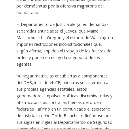
por demócratas por la ofensiva migratoria del
mandatario.
El Departamento de Justicia alega, en demandas
separadas anunciadas el jueves, que Maine,
Massachusetts, Oregon y el estado de Washington
imponen restricciones inconstitucionales que,
según afirma, impiden el trabajo de las fuerzas del
orden y ponen en riesgo la seguridad de los
agentes.
“Al negar matrículas encubiertas a componentes
del DHS, incluido el ICE, mientras se las emiten a
sus propias agencias estatales, estos
gobernadores impulsan políticas discriminatorias y
obstruccionistas contra las fuerzas del orden
federales”, afirmó en un comunicado el secretario
de Justicia interino Todd Blanche, refiriéndose por
sus siglas en inglés al Departamento de Seguridad
Nacional y al Servicio de Inmigración y Control de