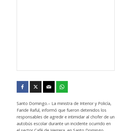
Santo Domingo.– La ministra de Interior y Policía,
Faride Raful
, informó que fueron detenidos los
responsables de agredir e intimidar al chofer de un
autobús escolar durante un incidente ocurrido en
el sector Café de Herrera, en Santo Domingo