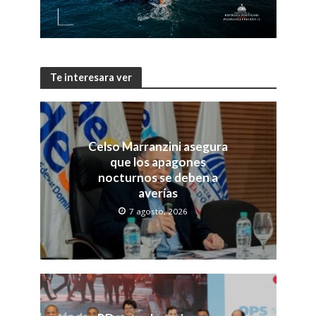
Te interesara ver
Celso Marranzini asegura
que los apagones
nocturnos se deben a
averías
7 agosto, 2026