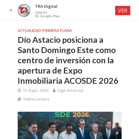
TRA Digital
✕
VER
GRATIS
En Google Play
ACTUALIDAD
•
PRIMERA PLANA
Dío Astacio posiciona a
Santo Domingo Este como
centro de inversión con la
apertura de Expo
Inmobiliaria ACOSDE 2026
15 mayo, 2026
Olga Almanzar
3 Mins Lectura