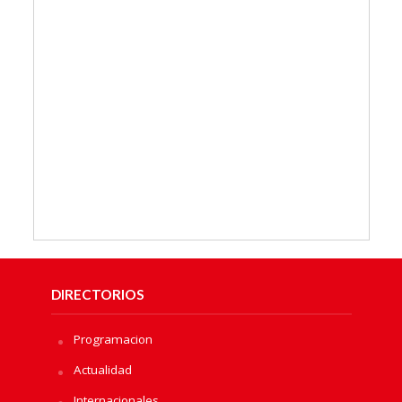
DIRECTORIOS
Programacion
Actualidad
Internacionales