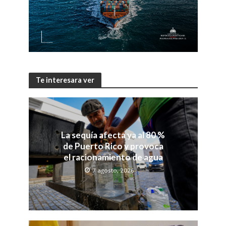
Te interesara ver
La sequía afecta ya al 80 %
de Puerto Rico y provoca
el racionamiento de agua
7 agosto, 2026