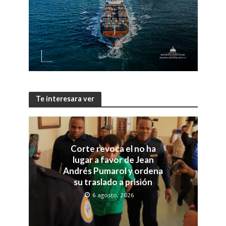
Te interesara ver
Corte revoca el no ha
lugar a favor de Jean
Andrés Pumarol y ordena
su traslado a prisión
6 agosto, 2026