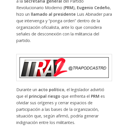
a la
secretaría general
del Partido
Revolucionario Moderno (
PRM
),
Eugenio Cedeño
,
hizo un
llamado al presidente
Luis Abinader para
que intervenga y “ponga orden” dentro de la
organización oficialista, ante lo que considera
señales de desconexión con la militancia del
partido.
Durante un
acto político
, el legislador advirtió
que el
principal riesgo
que enfrenta el
PRM
es
olvidar sus orígenes y cerrar espacios de
participación a las bases de la organización,
situación que, según afirmó, podría generar
indignación entre los militantes.