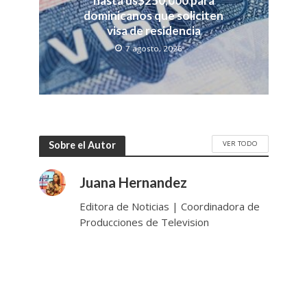
hasta us$250,000 para
dominicanos que soliciten
visa de residencia
7 agosto, 2026
VER TODO
Sobre el Autor
Juana Hernandez
Editora de Noticias | Coordinadora de
Producciones de Television