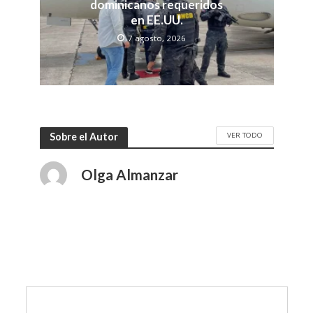
dominicanos requeridos
en EE.UU.
7 agosto, 2026
VER TODO
Sobre el Autor
Olga Almanzar