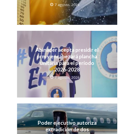
7 agosto, 2026
Abinader acepta presidir el
prm y encabezará plancha
unitaria para el período
2026-2028
7 agosto, 2026
Poder ejecutivo autoriza
extradición de dos