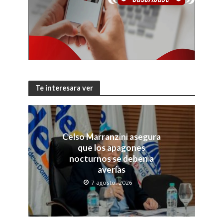
Te interesara ver
Celso Marranzini asegura
que los apagones
nocturnos se deben a
averías
7 agosto, 2026