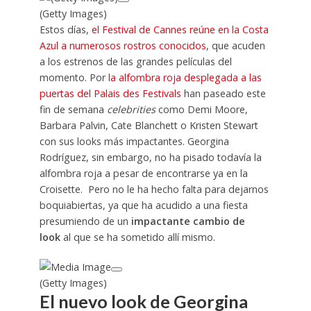
(Getty Images)
Estos días,
el Festival de Cannes reúne en la Costa
Azul a numerosos rostros conocidos
, que acuden
a los estrenos de las grandes películas del
momento. Por
la alfombra roja desplegada a las
puertas del Palais des Festivals
han paseado este
fin de semana
celebrities
como Demi Moore,
Barbara Palvin, Cate Blanchett o Kristen Stewart
con sus looks más impactantes. Georgina
Rodríguez, sin embargo, no ha pisado todavía la
alfombra roja a pesar de encontrarse ya en la
Croisette. Pero no le ha hecho falta para dejarnos
boquiabiertas, ya que ha acudido a una fiesta
presumiendo de un
impactante cambio de
look
al que se ha sometido allí mismo.
(Getty Images)
El nuevo look de Georgina