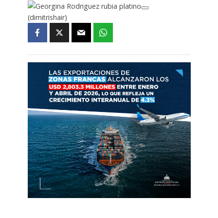
(dimitrishair)