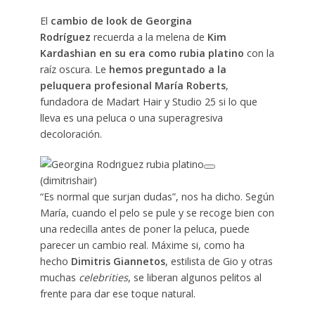
El
cambio de look de Georgina
Rodríguez
recuerda a la melena de
Kim
Kardashian en su era como rubia platino
con la
raíz oscura. Le
hemos preguntado a la
peluquera profesional María Roberts
,
fundadora de Madart Hair y Studio 25 si lo que
lleva es una peluca o una superagresiva
decoloración.
(dimitrishair)
“Es normal que surjan dudas”, nos ha dicho. Según
María, cuando el pelo se pule y se recoge bien con
una redecilla antes de poner la peluca, puede
parecer un cambio real. Máxime si, como ha
hecho
Dimitris Giannetos
, estilista de Gio y otras
muchas
celebrities
, se liberan algunos pelitos al
frente para dar ese toque natural.