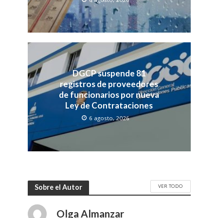
DGCP suspende 81
registros de proveedores
de funcionarios por nueva
Ley de Contrataciones
6 agosto, 2026
VER TODO
Sobre el Autor
Olga Almanzar