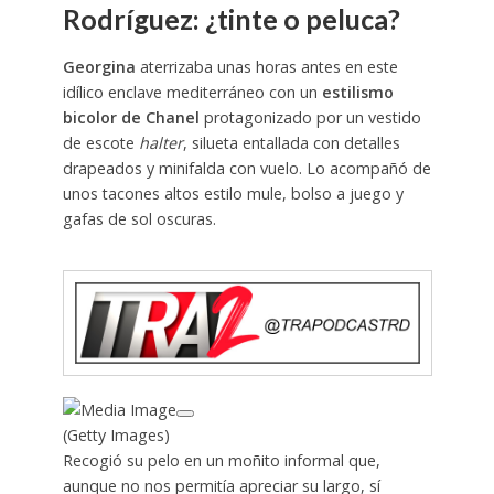
Rodríguez: ¿tinte o peluca?
Georgina
aterrizaba unas horas antes en este
idílico enclave mediterráneo con un
estilismo
bicolor de Chanel
protagonizado por un vestido
de escote
halter
, silueta entallada con detalles
drapeados y minifalda con vuelo. Lo acompañó de
unos tacones altos estilo mule, bolso a juego y
gafas de sol oscuras.
(Getty Images)
Recogió su pelo en un moñito informal que,
aunque no nos permitía apreciar su largo, sí