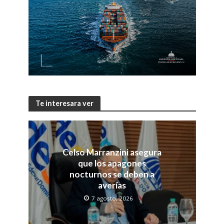
Te interesara ver
Celso Marranzini asegura
que los apagones
nocturnos se deben a
averías
7 agosto, 2026