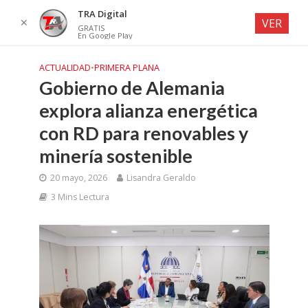
TRA Digital
✕
VER
GRATIS
En Google Play
ACTUALIDAD
•
PRIMERA PLANA
Gobierno de Alemania
explora alianza energética
con RD para renovables y
minería sostenible
20 mayo, 2026
Lisandra Geraldo
3 Mins Lectura