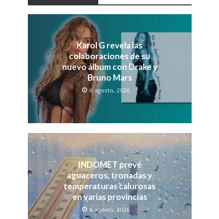
Karol G revela las
colaboraciones de su
nuevo álbum con Drake y
Bruno Mars
6 agosto, 2026
INDOMET prevé
aguaceros, tronadas y
temperaturas calurosas
en varias provincias
6 agosto, 2026