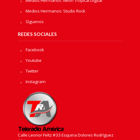
Medios Hermanos: Neon Tropical Digital
Medios Hermanos: Studio Rock
Sìguenos
REDES SOCIALES
Facebook
Youtube
Twitter
Instagram
Calle Leonor Feltz #33 Esquina Dolores Rodríguez