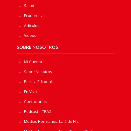
Salud
Economicas
Artículos
Videos
SOBRE NOSOTROS
Mi Cuenta
Sobre Nosotros
Política Editorial
En Vivo
Contactanos
Podcast – TRA2
Medios Hermanos: La 2 de Hiz