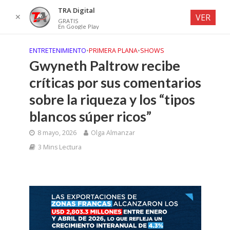
TRA Digital
✕
VER
GRATIS
En Google Play
ENTRETENIMIENTO
•
PRIMERA PLANA
•
SHOWS
Gwyneth Paltrow recibe
críticas por sus comentarios
sobre la riqueza y los “tipos
blancos súper ricos”
8 mayo, 2026
Olga Almanzar
3 Mins Lectura