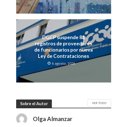
DGCP suspende 81
registros de proveedores
de funcionarios por nueva
Ley de Contrataciones
6 agosto, 2026
VER TODO
Sobre el Autor
Olga Almanzar