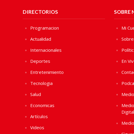
DIRECTORIOS
SOBRE 
Programacion
Mi Cu
Actualidad
Sobre
Internacionales
Políti
Deportes
En Vi
Entretenimiento
Conta
Tecnologia
Podca
Salud
Medio
Economicas
Medio
Digita
Artículos
Medio
Videos