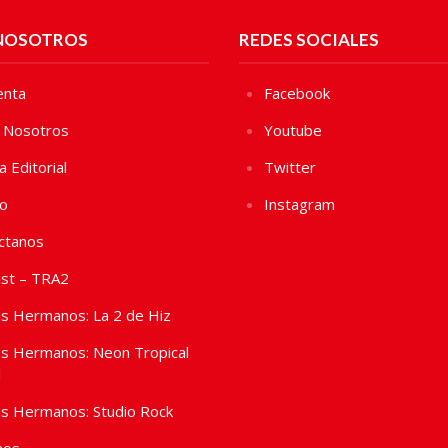
NOSOTROS
REDES SOCIALES
enta
Facebook
 Nosotros
Youtube
ca Editorial
Twitter
vo
Instagram
ctanos
st – TRA2
s Hermanos: La 2 de Hiz
s Hermanos: Neon Tropical
l
s Hermanos: Studio Rock