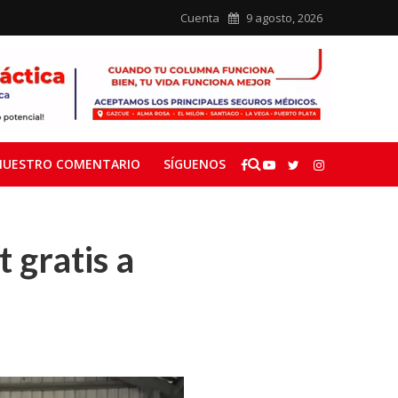
Cuenta
9 agosto, 2026
NUESTRO COMENTARIO
SÍGUENOS
 gratis a