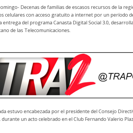
omingo- Decenas de familias de escasos recursos de la regi
os celulares con acceso gratuito a internet por un período 
ta entrega del programa Canasta Digital Social 3.0, desarroll
ano de las Telecomunicaciones
.
ada estuvo encabezada por el presidente del Consejo Directi
, durante un acto celebrado en el
Club Fernando Valerio Pla