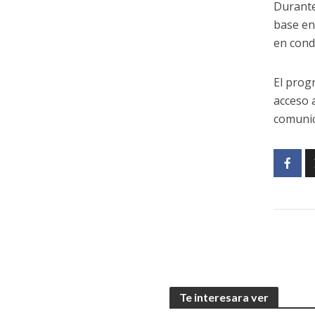
Durante
base en 
en cond
El prog
acceso 
comunic
Te interesara ver