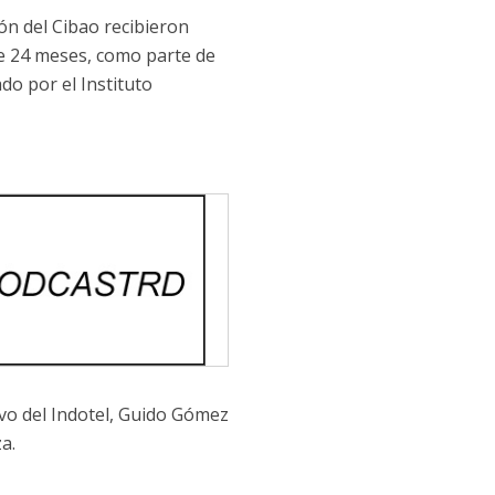
ón del Cibao recibieron
de 24 meses, como parte de
ado por el
Instituto
vo del Indotel,
Guido Gómez
za
.