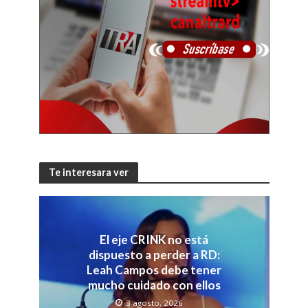
Te interesara ver
El eje CRINK no está
dispuesto a perder a RD:
Leah Campos debe tener
mucho cuidado con ellos
3 agosto, 2026