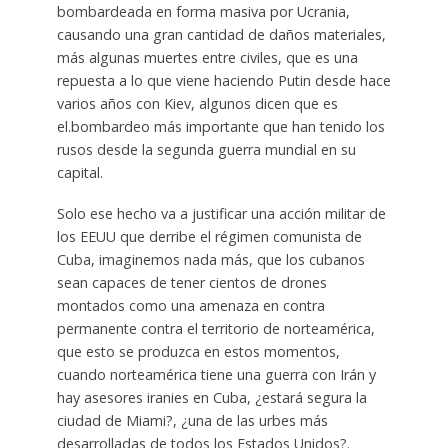
bombardeada en forma masiva por Ucrania,
causando una gran cantidad de daños materiales,
más algunas muertes entre civiles, que es una
repuesta a lo que viene haciendo Putin desde hace
varios años con Kiev, algunos dicen que es
el.bombardeo más importante que han tenido los
rusos desde la segunda guerra mundial en su
capital.
Solo ese hecho va a justificar una acción militar de
los EEUU que derribe el régimen comunista de
Cuba, imaginemos nada más, que los cubanos
sean capaces de tener cientos de drones
montados como una amenaza en contra
permanente contra el territorio de norteamérica,
que esto se produzca en estos momentos,
cuando norteamérica tiene una guerra con Irán y
hay asesores iranies en Cuba, ¿estará segura la
ciudad de Miami?, ¿una de las urbes más
desarrolladas de todos los Estados Unidos?.