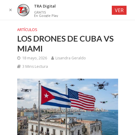
TRA Digital
✕
VER
GRATIS
En Google Play
ARTÍCULOS
LOS DRONES DE CUBA VS
MIAMI
18 mayo, 2026
Lisandra Geraldo
3 Mins Lectura