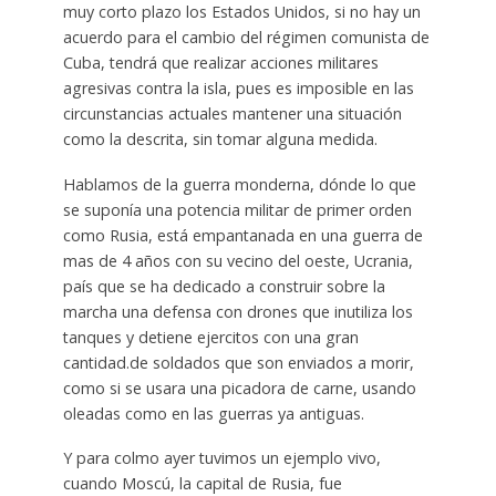
muy corto plazo los Estados Unidos, si no hay un
acuerdo para el cambio del régimen comunista de
Cuba, tendrá que realizar acciones militares
agresivas contra la isla, pues es imposible en las
circunstancias actuales mantener una situación
como la descrita, sin tomar alguna medida.
Hablamos de la guerra monderna, dónde lo que
se suponía una potencia militar de primer orden
como Rusia, está empantanada en una guerra de
mas de 4 años con su vecino del oeste, Ucrania,
país que se ha dedicado a construir sobre la
marcha una defensa con drones que inutiliza los
tanques y detiene ejercitos con una gran
cantidad.de soldados que son enviados a morir,
como si se usara una picadora de carne, usando
oleadas como en las guerras ya antiguas.
Y para colmo ayer tuvimos un ejemplo vivo,
cuando Moscú, la capital de Rusia, fue