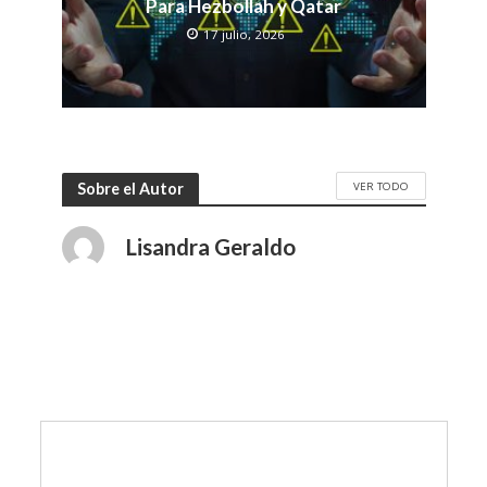
Para Hezbollah y Qatar
17 julio, 2026
VER TODO
Sobre el Autor
Lisandra Geraldo