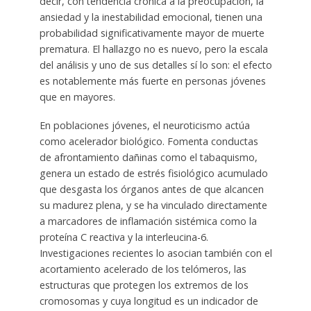
decir, con tendencia crónica a la preocupación, la
ansiedad y la inestabilidad emocional, tienen una
probabilidad significativamente mayor de muerte
prematura. El hallazgo no es nuevo, pero la escala
del análisis y uno de sus detalles sí lo son: el efecto
es notablemente más fuerte en personas jóvenes
que en mayores.
En poblaciones jóvenes, el neuroticismo actúa
como acelerador biológico. Fomenta conductas
de afrontamiento dañinas como el tabaquismo,
genera un estado de estrés fisiológico acumulado
que desgasta los órganos antes de que alcancen
su madurez plena, y se ha vinculado directamente
a marcadores de inflamación sistémica como la
proteína C reactiva y la interleucina-6.
Investigaciones recientes lo asocian también con el
acortamiento acelerado de los telómeros, las
estructuras que protegen los extremos de los
cromosomas y cuya longitud es un indicador de