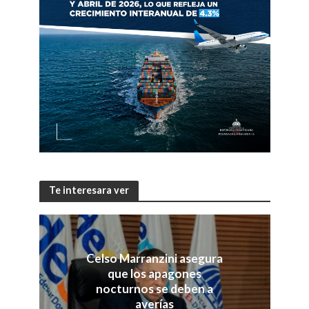
Te interesara ver
Celso Marranzini asegura
que los apagones
nocturnos se deben a
averías