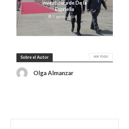
investidura de De la
Espriella
7 agosto, 2026
VER TODO
Sobre el Autor
Olga Almanzar