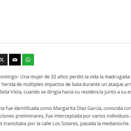
omingo- Una mujer de 32 años perdió la vida la madrugada 
r herida de múltiples impactos de bala durante un ataque ar
ella Vista, cuando se dirigía hacia su residencia junto a su 
ima fue identificada como Margarita Díaz García, conocida co
ciones preliminares, fue interceptada por varios individuos 
s transitaba por la calle Los Solares, pasada la medianoche.