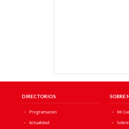
DIRECTORIOS
SOBRE 
Programacion
Mi Cu
Actualidad
Sobre