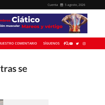
Cuenta
5 agosto, 2026
NUESTRO COMENTARIO
SÍGUENOS
tras se