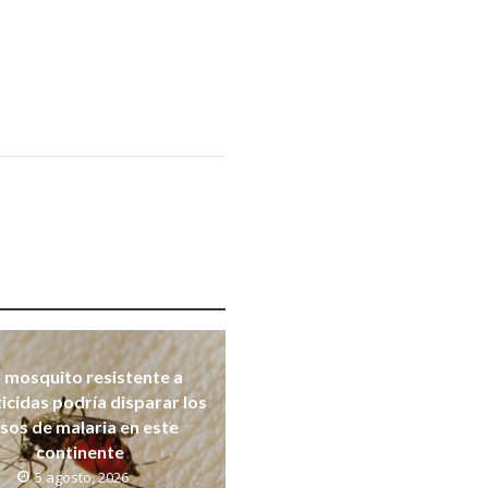
 mosquito resistente a
ticidas podría disparar los
sos de malaria en este
continente
5 agosto, 2026