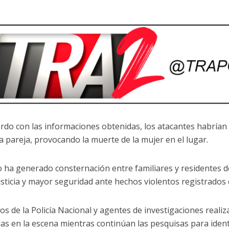
rdo con las informaciones obtenidas, los atacantes habrían 
la pareja, provocando la muerte de la mujer en el lugar.
o ha generado consternación entre familiares y residentes 
usticia y mayor seguridad ante hechos violentos registrados 
s de la Policía Nacional y agentes de investigaciones reali
ias en la escena mientras continúan las pesquisas para ident