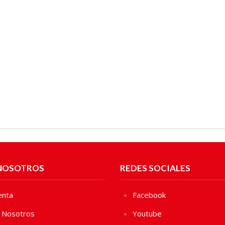
NOSOTROS
REDES SOCIALES
enta
Facebook
 Nosotros
Youtube