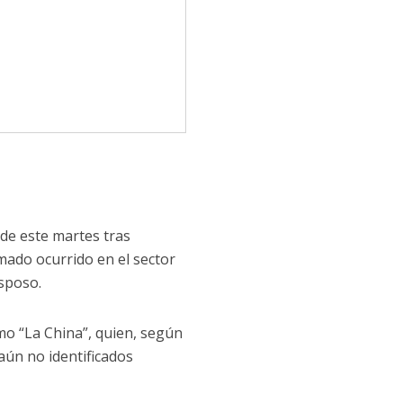
de este martes tras
mado ocurrido en el sector
esposo.
mo “La China”, quien, según
aún no identificados