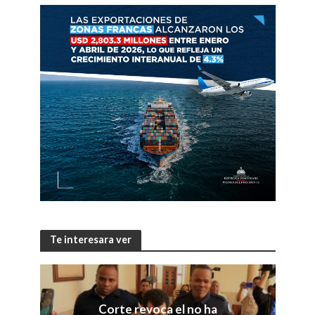
Te interesara ver
Corte revoca el no ha