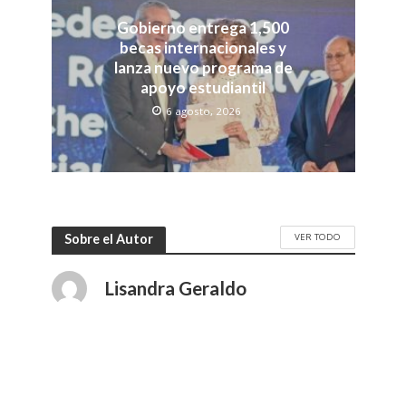
Gobierno entrega 1,500
becas internacionales y
lanza nuevo programa de
apoyo estudiantil
6 agosto, 2026
VER TODO
Sobre el Autor
Lisandra Geraldo