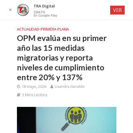
TRA Digital
✕
VER
GRATIS
En Google Play
ACTUALIDAD
•
PRIMERA PLANA
OPM evalúa en su primer
año las 15 medidas
migratorias y reporta
niveles de cumplimiento
entre 20% y 137%
18 mayo, 2026
Lisandra Geraldo
3 Mins Lectura