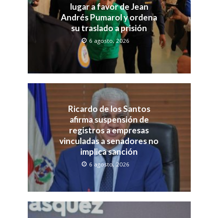
lugar a favor de Jean
Andrés Pumarol y ordena
su traslado a prisión
6 agosto, 2026
Ricardo de los Santos
afirma suspensión de
registros a empresas
vinculadas a senadores no
implica sanción
6 agosto, 2026