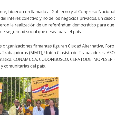
nte, hicieron un llamado al Gobierno y al Congreso Nacional
del interés colectivo y no de los negocios privados. En caso 
eron la realización de un referéndum democrático para que l
de seguridad social que desea para el país.
as organizaciones firmantes figuran Ciudad Alternativa, Fo
 Trabajadoras (MMT), Unión Clasista de Trabajadores, ASO
emática, CONAMUCA, CODONBOSCO, CEPATODE, MOPESEP, en
 y comunitarias del país.