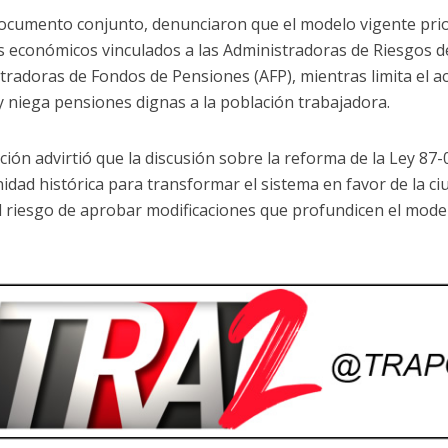
ocumento conjunto, denunciaron que el modelo vigente prio
s económicos vinculados a las Administradoras de Riesgos de
tradoras de Fondos de Pensiones (AFP), mientras limita el ac
 y niega pensiones dignas a la población trabajadora.
ición advirtió que la discusión sobre la reforma de la Ley 8
idad histórica para transformar el sistema en favor de la c
l riesgo de aprobar modificaciones que profundicen el model