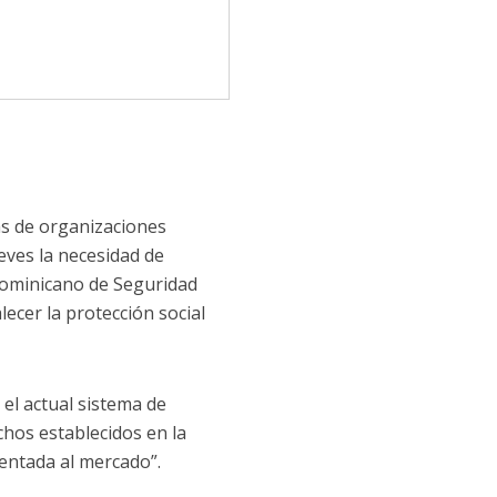
as de organizaciones
eves la necesidad de
 dominicano de Seguridad
lecer la protección social
el actual sistema de
chos establecidos en la
ientada al mercado”.