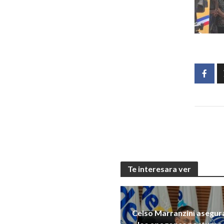
Te interesara ver
Celso Marranzini asegur