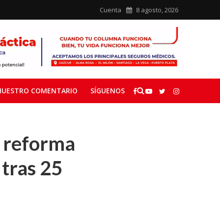
Cuenta
8 agosto, 2026
NUESTRO COMENTARIO
SÍGUENOS
a reforma
 tras 25