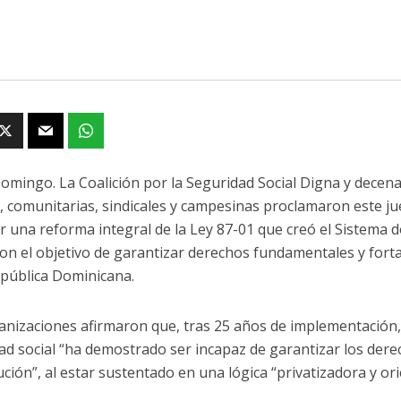
omingo. La Coalición por la Seguridad Social Digna y decen
s, comunitarias, sindicales y campesinas proclamaron este ju
r una reforma integral de la Ley 87-01 que creó el Sistema
 con el objetivo de garantizar derechos fundamentales y forta
epública Dominicana.
anizaciones afirmaron que, tras 25 años de implementación, 
ad social “ha demostrado ser incapaz de garantizar los dere
ución”, al estar sustentado en una lógica “privatizadora y or