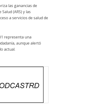
riza las ganancias de
 Salud (ARS) y las
ceso a servicios de salud de
7-01 representa una
iudadanía, aunque alertó
o actual.