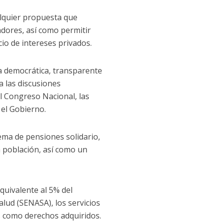
alquier propuesta que
adores, así como permitir
io de intereses privados.
a democrática, transparente
a las discusiones
l Congreso Nacional, las
 el Gobierno.
ema de pensiones solidario,
la población, así como un
quivalente al 5% del
alud (SENASA), los servicios
es como derechos adquiridos.