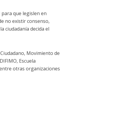
 para que legislen en
de no existir consenso,
a ciudadanía decida el
ro Ciudadano, Movimiento de
DIFIMO, Escuela
tre otras organizaciones