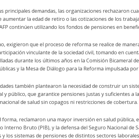
us principales demandas, las organizaciones rechazaron cu
e aumentar la edad de retiro o las cotizaciones de los trabaj
 AFP continúen utilizando los fondos de pensiones en benefic
o, exigieron que el proceso de reforma se realice de maner
rticipación vinculante de la sociedad civil, tomando en cuent
lladas durante los últimos años en la Comisión Bicameral de
públicas y la Mesa de Diálogo para la Reforma impulsada por
idades también plantearon la necesidad de construir un sist
al y público, que garantice pensiones justas y suficientes a 
nacional de salud sin copagos ni restricciones de cobertura.
l forma, reclamaron una mayor inversión en salud pública, e
o Interno Bruto (PIB), y la defensa del Seguro Nacional de S
s y los sistemas de pensiones de distintos sectores laboral