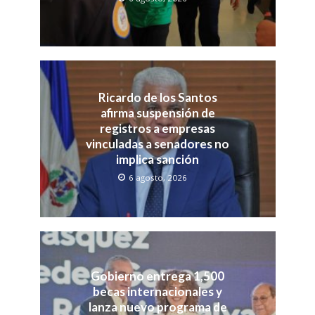
Ricardo de los Santos
afirma suspensión de
registros a empresas
vinculadas a senadores no
implica sanción
6 agosto, 2026
Gobierno entrega 1,500
becas internacionales y
lanza nuevo programa de