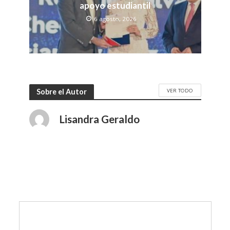
apoyo estudiantil
6 agosto, 2026
VER TODO
Sobre el Autor
Lisandra Geraldo