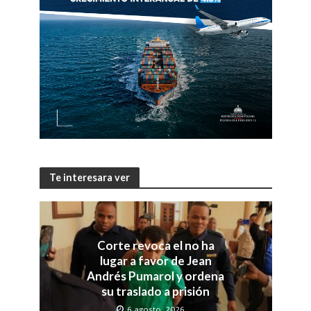
Te interesara ver
Corte revoca el no ha
lugar a favor de Jean
Andrés Pumarol y ordena
su traslado a prisión
6 agosto, 2026