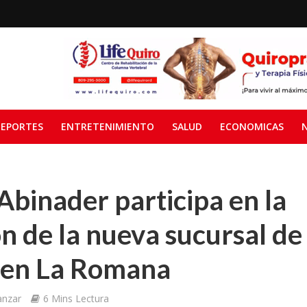
EPORTES
ENTRETENIMIENTO
SALUD
ECONOMICAS
Abinader participa en la
n de la nueva sucursal de
 en La Romana
anzar
6 Mins Lectura