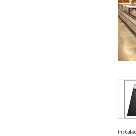
Instala