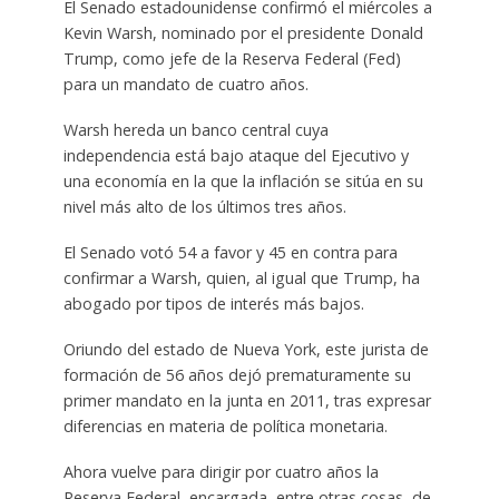
El Senado estadounidense confirmó el miércoles a
Kevin Warsh, nominado por el presidente Donald
Trump, como jefe de la Reserva Federal (Fed)
para un mandato de cuatro años.
Warsh hereda un banco central cuya
independencia está bajo ataque del Ejecutivo y
una economía en la que la inflación se sitúa en su
nivel más alto de los últimos tres años.
El Senado votó 54 a favor y 45 en contra para
confirmar a Warsh, quien, al igual que Trump, ha
abogado por tipos de interés más bajos.
Oriundo del estado de Nueva York, este jurista de
formación de 56 años dejó prematuramente su
primer mandato en la junta en 2011, tras expresar
diferencias en materia de política monetaria.
Ahora vuelve para dirigir por cuatro años la
Reserva Federal, encargada, entre otras cosas, de