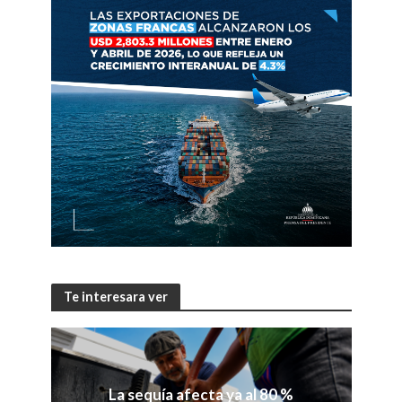
Te interesara ver
La sequía afecta ya al 80 %