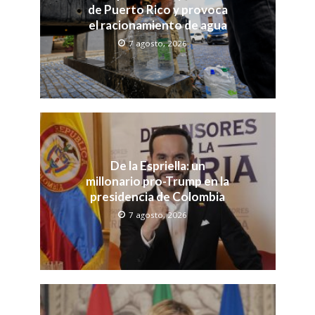
de Puerto Rico y provoca
el racionamiento de agua
7 agosto, 2026
De la Espriella: un
millonario pro-Trump en la
presidencia de Colombia
7 agosto, 2026