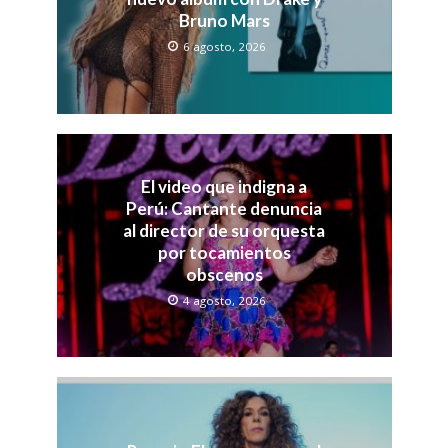
Bruno Mars
6 agosto, 2026
El video que indigna a
Perú: Cantante denuncia
al director de su orquesta
por tocamientos
obscenos
4 agosto, 2026