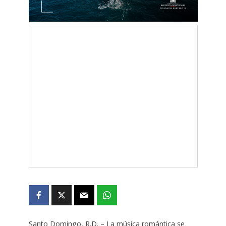
Santo Domingo, R.D. – La música romántica se