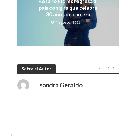
Rosario Flores regresa al
país con gira que celebra
30 años de carrera
4 agosto, 2026
VER TODO
Sobre el Autor
Lisandra Geraldo