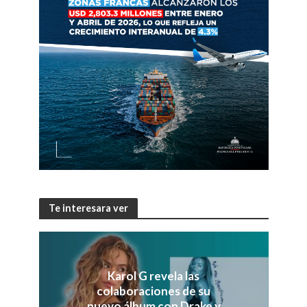
Te interesara ver
Karol G revela las
colaboraciones de su
nuevo álbum con Drake y