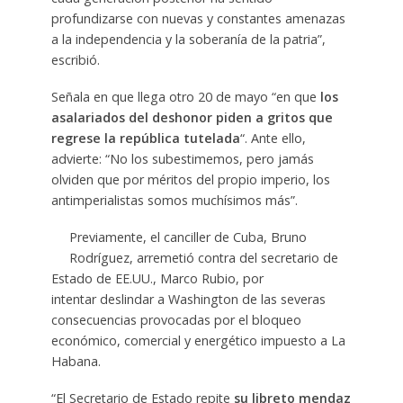
profundizarse con nuevas y constantes amenazas
a la independencia y la soberanía de la patria”,
escribió.
Señala en que llega otro 20 de mayo “en que
los
asalariados del deshonor piden a gritos que
regrese la república tutelada
“. Ante ello,
advierte: “No los subestimemos, pero jamás
olviden que por méritos del propio imperio, los
antimperialistas somos muchísimos más”.
Previamente, el canciller de Cuba, Bruno
Rodríguez, arremetió contra del secretario de
Estado de EE.UU., Marco Rubio, por
intentar deslindar a Washington de las severas
consecuencias provocadas por el bloqueo
económico, comercial y energético impuesto a La
Habana.
“El Secretario de Estado repite
su libreto mendaz