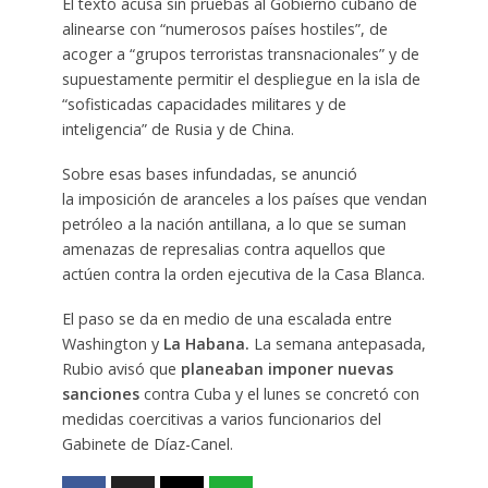
El texto acusa sin pruebas al Gobierno cubano de
alinearse con “numerosos países hostiles”, de
acoger a “grupos terroristas transnacionales” y de
supuestamente permitir el despliegue en la isla de
“sofisticadas capacidades militares y de
inteligencia” de Rusia y de China.
Sobre esas bases infundadas, se anunció
la imposición
de aranceles a los países que vendan
petróleo a la nación antillana, a lo que se suman
amenazas de represalias contra aquellos que
actúen contra la orden ejecutiva de la Casa Blanca.
El paso se da en medio de una escalada entre
Washington y
La Habana.
La semana antepasada,
Rubio avisó que
planeaban imponer nuevas
sanciones
contra Cuba y el lunes se concretó con
medidas coercitivas a varios funcionarios del
Gabinete de Díaz-Canel.