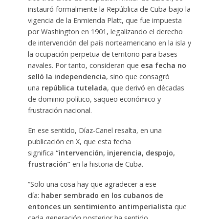
instauró formalmente la República de Cuba bajo la
vigencia de la Enmienda Platt, que fue impuesta
por Washington en 1901, legalizando el derecho
de intervención del país norteamericano en la isla y
la ocupación perpetua de territorio para bases
navales. Por tanto, consideran que
esa fecha no
selló la independencia
, sino que consagró
una
república tutelada
, que derivó en décadas
de dominio político, saqueo económico y
frustración nacional.
En ese sentido, Díaz-Canel resalta, en una
publicación en X, que esta fecha
significa
“intervención, injerencia, despojo,
frustración”
en la historia de Cuba.
“Solo una cosa hay que agradecer a ese
día:
haber sembrado en los cubanos de
entonces un sentimiento antimperialista
que
cada generación posterior ha sentido