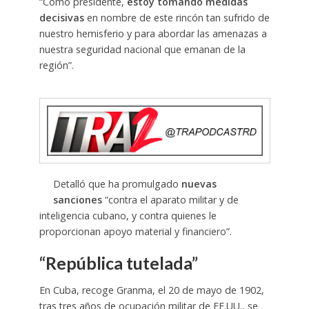
“Como presidente,
estoy tomando medidas
decisivas
en nombre de este rincón tan sufrido de
nuestro hemisferio y para abordar las amenazas a
nuestra seguridad nacional que emanan de la
región”.
Detalló que ha promulgado
nuevas
sanciones
“contra el aparato militar y de
inteligencia cubano, y contra quienes le
proporcionan apoyo material y financiero”.
“República tutelada”
En Cuba, recoge Granma, el 20 de mayo de 1902,
tras tres años de ocupación militar de EE.UU., se