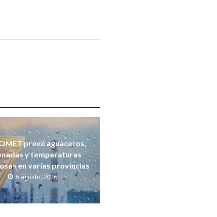
OMET prevé aguaceros,
onadas y temperaturas
osas en varias provincias
6 agosto, 2026