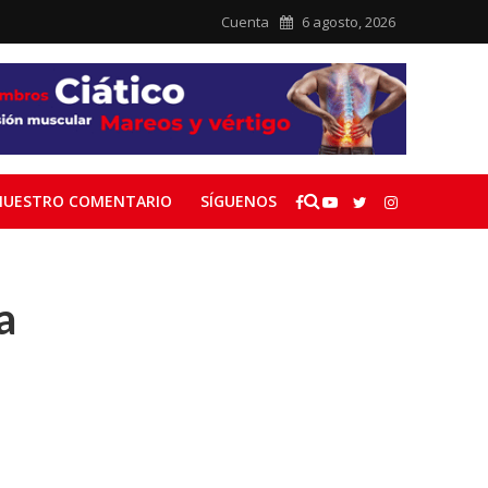
Cuenta
6 agosto, 2026
NUESTRO COMENTARIO
SÍGUENOS
a