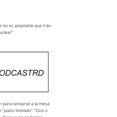
e no es aceptable que Irán
clear”.
n para sentarse a la mesa
 “plazo limitado”. “Dos o