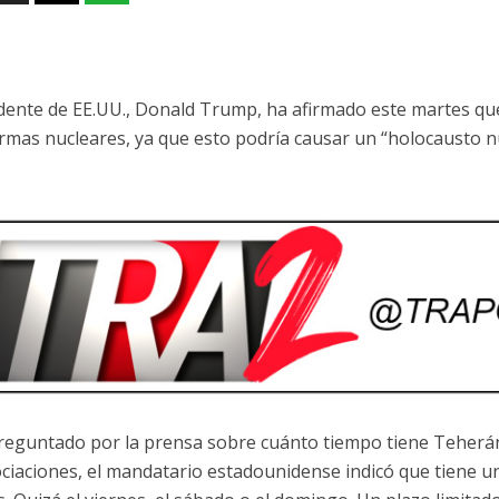
idente de EE.UU., Donald Trump, ha afirmado este martes qu
rmas nucleares, ya que esto podría causar un “holocausto nu
preguntado por la prensa sobre cuánto tiempo tiene Teherá
ciaciones, el mandatario estadounidense indicó que tiene un