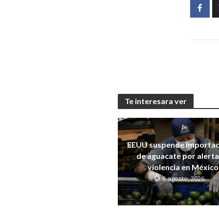
Te interesara ver
EEUU suspende importac
de aguacate por alerta
violencia en México
6 agosto, 2026