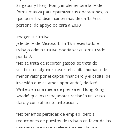
Singapur y Hong Kong, implementará la IA de
forma masiva para optimizar sus operaciones, lo
que permitirá disminuir en más de un 15 % su
personal de apoyo de cara a 2030.
Imagen ilustrativa
Jefe de IA de Microsoft: En 18 meses todo el
trabajo administrativo podría ser automatizado
por la IA
“No se trata de recortar gastos; se trata de
sustituir, en algunos casos, el capital humano de
menor valor por el capital financiero y el capital de
inversión que estamos aportando”, declaró
Winters en una rueda de prensa en Hong Kong.
Añadió que los trabajadores recibirán un “aviso
claro y con suficiente antelación”.
“No tenemos pérdidas de empleo, pero sí
reducciones de puestos de trabajo en favor de las
máquinas, y eso se acelerará a medida que