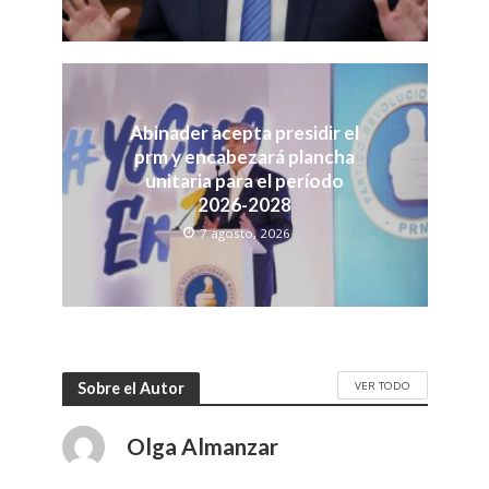
Abinader acepta presidir el
prm y encabezará plancha
unitaria para el período
2026-2028
7 agosto, 2026
VER TODO
Sobre el Autor
Olga Almanzar