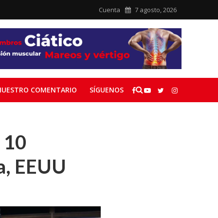
Cuenta
7 agosto, 2026
NUESTRO COMENTARIO
SÍGUENOS
 10
ia, EEUU