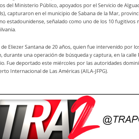
s del Ministerio Público, apoyados por el Servicio de Alguac
s), capturaron en el municipio de Sabana de la Mar, provin
no estadounidense, señalado como uno de los 10 fugitivos 
ilvania.
a de Eliezer Santana de 20 años, quien fue intervenido por lo
n, durante una operación de búsqueda y captura, en la calle 
io. Fue deportado este miércoles por las autoridades domini
rto Internacional de Las Américas (AILA-JFPG).