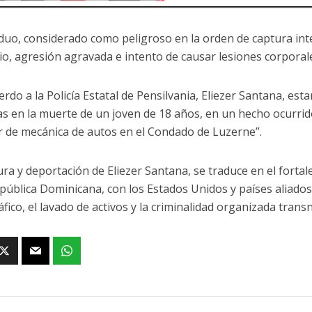
viduo, considerado como peligroso en la orden de captura int
io, agresión agravada e intento de causar lesiones corporal
rdo a la Policía Estatal de Pensilvania, Eliezer Santana, esta
s en la muerte de un joven de 18 años, en un hecho ocurrido 
er de mecánica de autos en el Condado de Luzerne”.
ura y deportación de Eliezer Santana, se traduce en el forta
epública Dominicana, con los Estados Unidos y países aliados,
fico, el lavado de activos y la criminalidad organizada trans