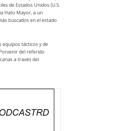
iles de Estados Unidos (U.S.
cia Hato Mayor, a un
más buscados en el estado
s equipos tácticos y de
Porvenir del referido
canas a través del