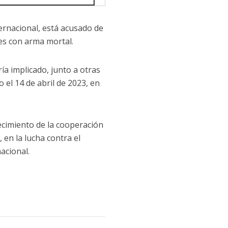
ernacional, está acusado de
es con arma mortal.
ría implicado, junto a otras
el 14 de abril de 2023, en
lecimiento de la cooperación
 en la lucha contra el
nacional.