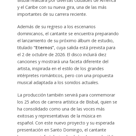
Bisbal realizará por diversas ciudades de América
y el Caribe con su nueva gira, una de las más
importantes de su carrera reciente.
Además de su regreso a los escenarios
dominicanos, el cantante se encuentra preparando
el lanzamiento de su próximo álbum de estudio,
titulado
“Eternos”
, cuya salida está prevista para
el 2 de octubre de 2026. El disco incluirá diez
canciones y mostrará una faceta diferente del
artista, inspirada en el estilo de los grandes
intérpretes románticos, pero con una propuesta
musical adaptada a los sonidos actuales.
La producción también servirá para conmemorar
los 25 años de carrera artística de Bisbal, quien se
ha consolidado como una de las voces más
exitosas y representativas de la música en
español. Con este nuevo proyecto y su esperada
presentación en Santo Domingo, el cantante