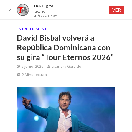
TRA Digital
✕
VER
GRATIS
En Google Play
ENTRETENIMIENTO
David Bisbal volverá a
República Dominicana con
su gira “Tour Eternos 2026”
5 junio, 2026
Lisandra Geraldo
2 Mins Lectura