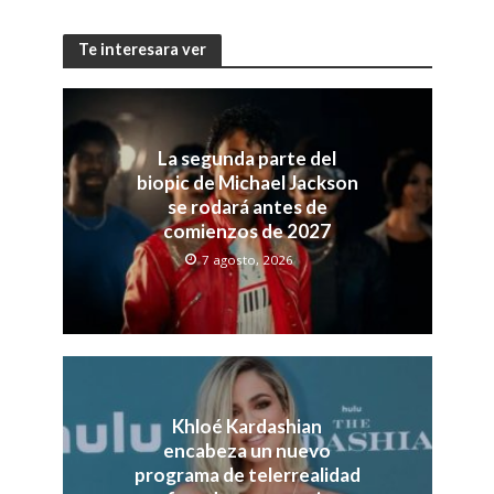
Te interesara ver
La segunda parte del
biopic de Michael Jackson
se rodará antes de
comienzos de 2027
7 agosto, 2026
Khloé Kardashian
encabeza un nuevo
programa de telerrealidad