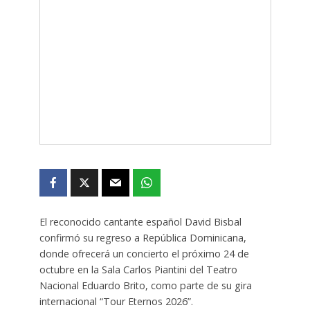
El reconocido cantante español David Bisbal
confirmó su regreso a República Dominicana,
donde ofrecerá un concierto el próximo 24 de
octubre en la Sala Carlos Piantini del Teatro
Nacional Eduardo Brito, como parte de su gira
internacional “Tour Eternos 2026”.