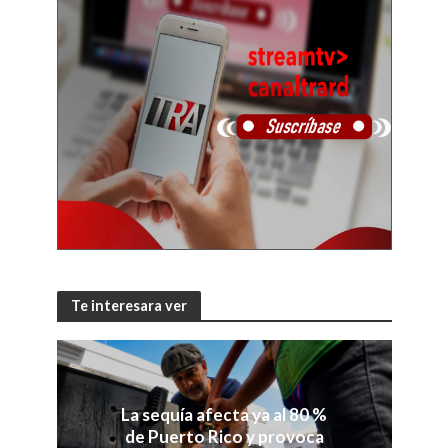
Te interesara ver
La sequía afecta ya al 80 %
de Puerto Rico y provoca