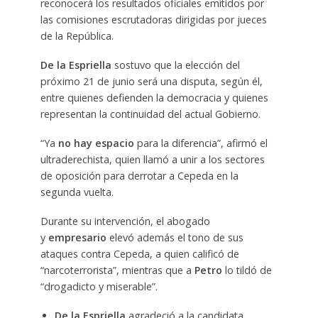
reconocerá los resultados oficiales emitidos por
las comisiones escrutadoras dirigidas por jueces
de la República.
De la Espriella
sostuvo que la elección del
próximo 21 de junio será una disputa, según él,
entre quienes defienden la democracia y quienes
representan la continuidad del actual Gobierno.
“Ya
no hay espacio
para la diferencia”, afirmó el
ultraderechista, quien llamó a unir a los sectores
de oposición para derrotar a Cepeda en la
segunda vuelta.
Durante su intervención, el abogado
y
empresario
elevó además el tono de sus
ataques contra Cepeda, a quien calificó de
“narcoterrorista”, mientras que a
Petro
lo tildó de
“drogadicto y miserable”.
De la Espriella
agradeció a la candidata