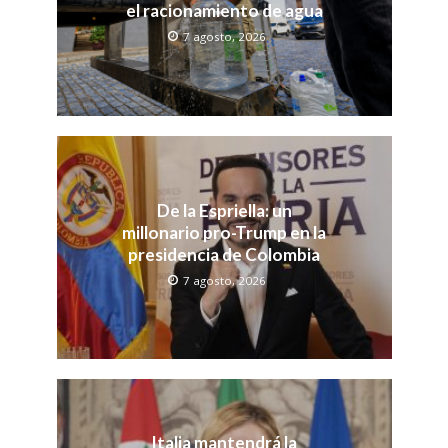
el racionamiento de agua
7 agosto, 2026
De la Espriella: un
millonario pro-Trump en la
presidencia de Colombia
7 agosto, 2026
Italia mantendrá la