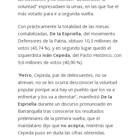
voluntad” expresadaen la urnas, en las que fue el
más votado para ir a segunda vuelta.
Con prácticamente la totalidad de las mesas
contabilizadas,
De la Espriella
, del movimiento
Defensores de la Patria, obtuvo 10,3 millones de
votos (43,74 %), y en segundo lugar quedó el
izquierdista
Iván Cepeda
, del Pacto Histórico, con
9,6 millones de votos (40,90 %).
“
Petro
, Cepeda, par de delincuentes, no se
atrevan, no se les ocurra desconocer la voluntad
popular porque acá hay un pueblo que los va a
enfrentar y los va a derrotar”, manifestó
De la
Espriella
durante un discurso pronunciado en
Barranquilla tras conocerse los resultados
preliminares de la primera vuelta, que el
mandatario dijo que
no acepta
, mientras que
Cepeda puso en duda las cifras obtenidas.