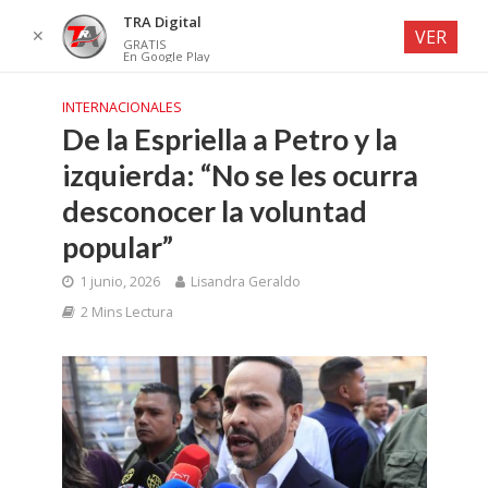
TRA Digital
✕
VER
GRATIS
En Google Play
INTERNACIONALES
De la Espriella a Petro y la
izquierda: “No se les ocurra
desconocer la voluntad
popular”
1 junio, 2026
Lisandra Geraldo
2 Mins Lectura