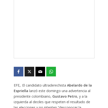
EFE,. El candidato ultraderechista
Abelardo de la
Espriella
lanzó este domingo una advertencia al
presidente colombiano,
Gustavo Petro
, y a la
izquierda al deciles que respeten el resultado de
las elecciones y no intenten “desconocer la