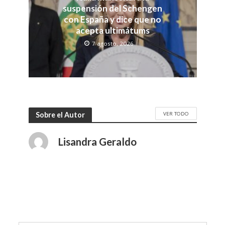
suspensión del Schengen
con España y dice que no
acepta ultimátums
7 agosto, 2026
VER TODO
Sobre el Autor
Lisandra Geraldo