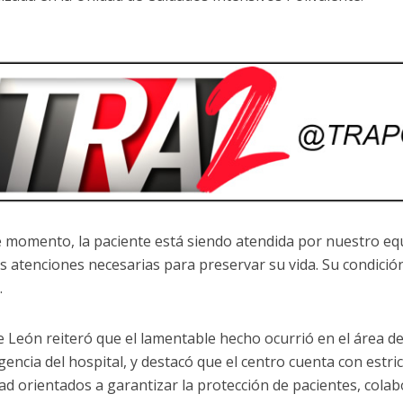
e momento, la paciente está siendo atendida por nuestro eq
as atenciones necesarias para preservar su vida. Su condición
.
De León reiteró que el lamentable hecho ocurrió en el área d
gencia del hospital, y destacó que el centro cuenta con estri
ad orientados a garantizar la protección de pacientes, colab