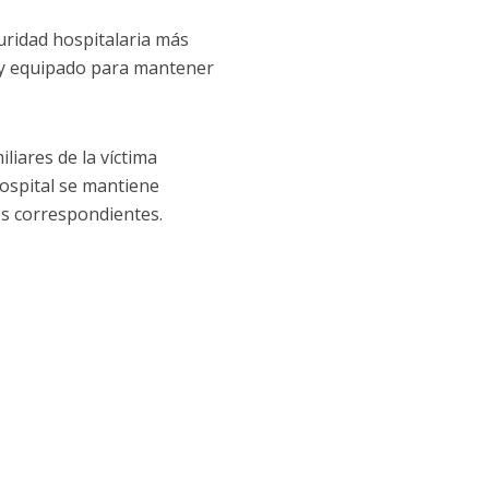
uridad hospitalaria más
 y equipado para mantener
liares de la víctima
hospital se mantiene
s correspondientes.