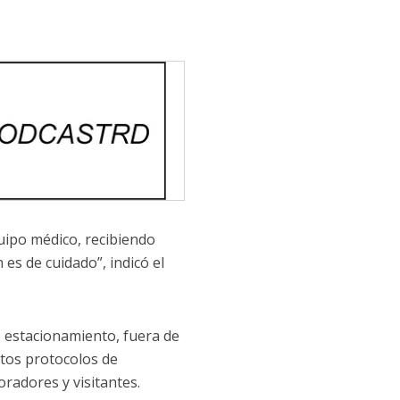
uipo médico, recibiendo
 es de cuidado”, indicó el
e estacionamiento, fuera de
ctos protocolos de
oradores y visitantes.