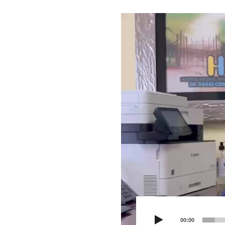
Reproductor
de
vídeo
00:00