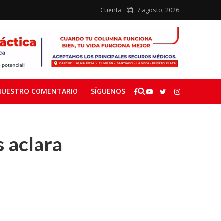
Cuenta
7 agosto, 2026
NUESTRO COMENTARIO
SÍGUENOS
s aclara