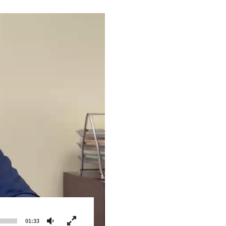
01:33