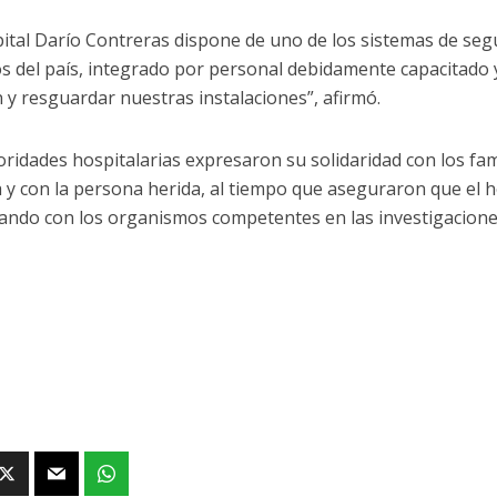
pital Darío Contreras dispone de uno de los sistemas de seg
s del país, integrado por personal debidamente capacitado
n y resguardar nuestras instalaciones”, afirmó.
oridades hospitalarias expresaron su solidaridad con los fami
da y con la persona herida, al tiempo que aseguraron que el 
ando con los organismos competentes en las investigacione