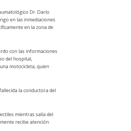
aumatológico Dr. Darío
ingo en las inmediaciones
cíficamente en la zona de
uerdo con las informaciones
o del hospital,
na motocicleta, quien
fallecida la conductora del
tiles mientras salía del
almente recibe atención