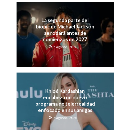
La segunda parte del
biopic de Michael Jackson
se rodará antes de
comienzos de 2027
7 agosto, 2026
Khloé Kardashian
encabeza un nuevo
programa de telerrealidad
enfocado en sus amigas
7 agosto, 2026