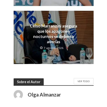
Celso Marranzini asegura
que los apagones
nocturnos se deben a
averías
7 agosto, 2026
VER TODO
Sobre el Autor
Olga Almanzar