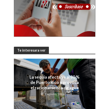
Te interesara ver
La sequía afecta ya al 80 %
de Puerto Rico y provoca
el racionamiento de agua
7 agosto, 2026