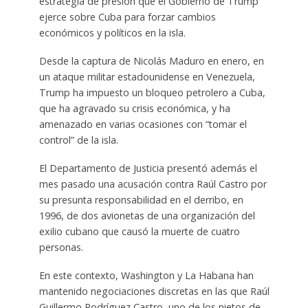
estrategia de presión que el Gobierno de Trump
ejerce sobre Cuba para forzar cambios
económicos y políticos en la isla.
Desde la captura de Nicolás Maduro en enero, en
un ataque militar estadounidense en Venezuela,
Trump ha impuesto un bloqueo petrolero a Cuba,
que ha agravado su crisis económica, y ha
amenazado en varias ocasiones con “tomar el
control” de la isla.
El Departamento de Justicia presentó además el
mes pasado una acusación contra Raúl Castro por
su presunta responsabilidad en el derribo, en
1996, de dos avionetas de una organización del
exilio cubano que causó la muerte de cuatro
personas.
En este contexto, Washington y La Habana han
mantenido negociaciones discretas en las que Raúl
Guillermo Rodríguez Castro, uno de los nietos de