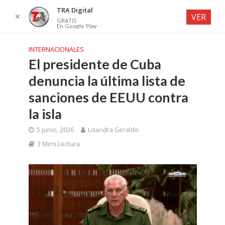
TRA Digital
✕
VER
GRATIS
En Google Play
INTERNACIONALES
El presidente de Cuba
denuncia la última lista de
sanciones de EEUU contra
la isla
5 junio, 2026
Lisandra Geraldo
3 Mins Lectura