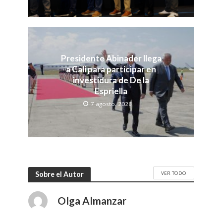
Presidente Abinader llega
a Cali para participar en
investidura de De la
Espriella
7 agosto, 2026
VER TODO
Sobre el Autor
Olga Almanzar