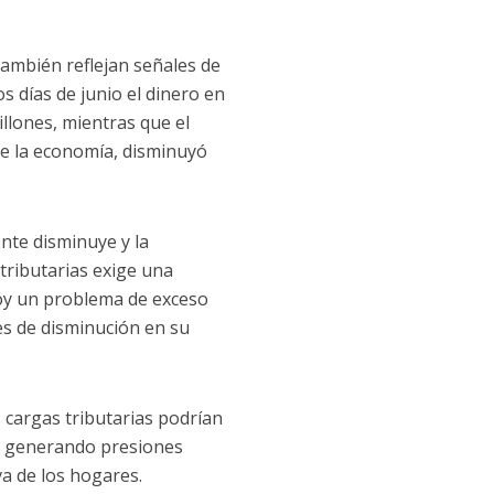
ambién reflejan señales de
s días de junio el dinero en
llones, mientras que el
 de la economía, disminuyó
nte disminuye y la
tributarias exige una
hoy un problema de exceso
les de disminución en su
s cargas tributarias podrían
os, generando presiones
va de los hogares.