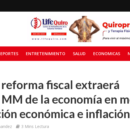
EPORTES
ENTRETENIMIENTO
SALUD
ECONOMICAS
 reforma fiscal extraerá
 MM de la economía en 
ión económica e inflación
nandez
3 Mins Lectura