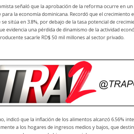
omista señaló que la aprobación de la reforma ocurre en 
e para la economía dominicana. Recordó que el crecimiento
e se sitúa en 3.8%, por debajo de la tasa potencial de crecim
que evidencia una pérdida de dinamismo de la actividad econ
roducente sacarle RD$ 50 mil millones al sector privado.
o, indicó que la inflación de los alimentos alcanzó 6.56% int
lmente a los hogares de ingresos medios y bajos, que dest