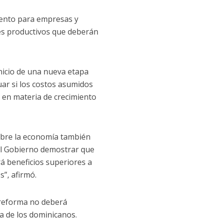
iento para empresas y
es productivos que deberán
inicio de una nueva etapa
uar si los costos asumidos
 en materia de crecimiento
obre la economía también
al Gobierno demostrar que
á beneficios superiores a
s”, afirmó.
 reforma no deberá
a de los dominicanos.