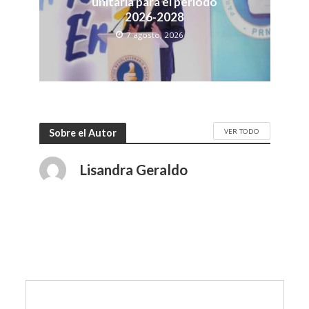
unitaria para el período
2026-2028
7 agosto, 2026
VER TODO
Sobre el Autor
Lisandra Geraldo