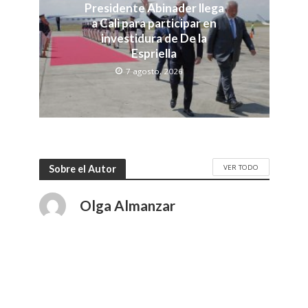
Presidente Abinader llega
a Cali para participar en
investidura de De la
Espriella
7 agosto, 2026
VER TODO
Sobre el Autor
Olga Almanzar