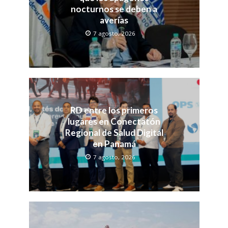
nocturnos se deben a
averías
7 agosto, 2026
RD entre los primeros
lugares en Conectatón
Regional de Salud Digital
en Panamá
7 agosto, 2026