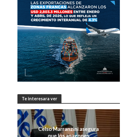
Te interesara ver
Celso Marranzini asegura
que los apagones