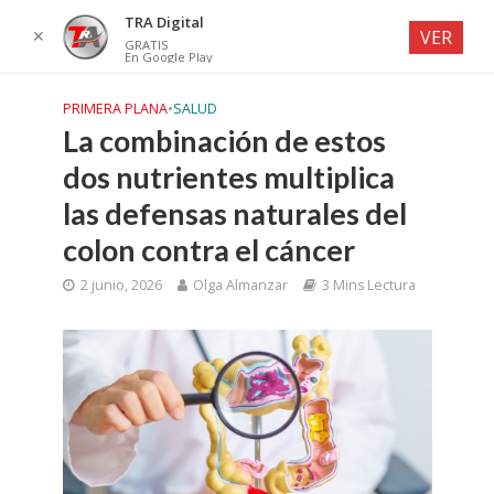
TRA Digital
✕
VER
GRATIS
En Google Play
PRIMERA PLANA
•
SALUD
La combinación de estos
dos nutrientes multiplica
las defensas naturales del
colon contra el cáncer
2 junio, 2026
Olga Almanzar
3 Mins Lectura