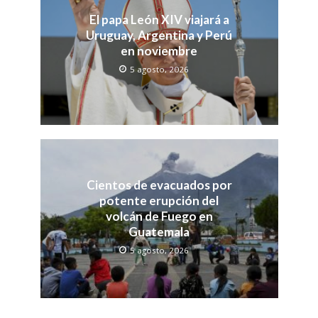
El papa León XIV viajará a
Uruguay, Argentina y Perú
en noviembre
5 agosto, 2026
Cientos de evacuados por
potente erupción del
volcán de Fuego en
Guatemala
5 agosto, 2026