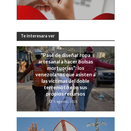
Te interesara ver
“Pasé de diseñar ropa
artesanal a hacer bolsas
mortuorias”: los
venezolanos que asisten a
las víctimas del doble
terremoto con sus
propios recursos
5 agosto, 2026