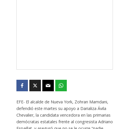
EFE- El alcalde de Nueva York, Zohran Mamdani,
defendió este martes su apoyo a Darializa Ávila
Chevalier, la candidata vencedora en las primarias
demócratas estatales frente al congresista Adriano
Espaillat, y aseguró que no se le ocurre “nadie