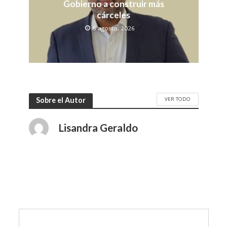
Gobierno a construir más
cárceles
5 agosto, 2026
VER TODO
Sobre el Autor
Lisandra Geraldo