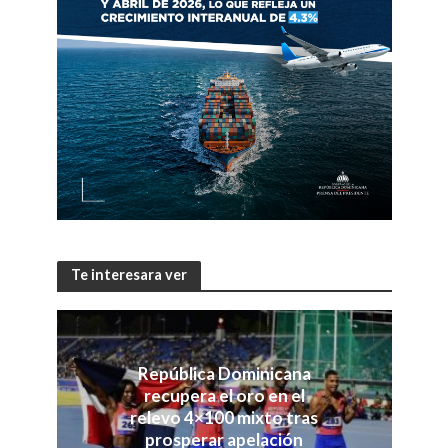
Te interesara ver
República Dominicana
recupera el oro en el
relevo 4×100 mixto tras
prosperar apelación