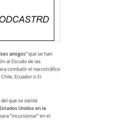
íses amigos”
que se han
ión al Escudo de las
ra combatir el narcotráfico
Chile, Ecuador o El
 del que se siente
Estados Unidos en la
ara “incursionar” en el