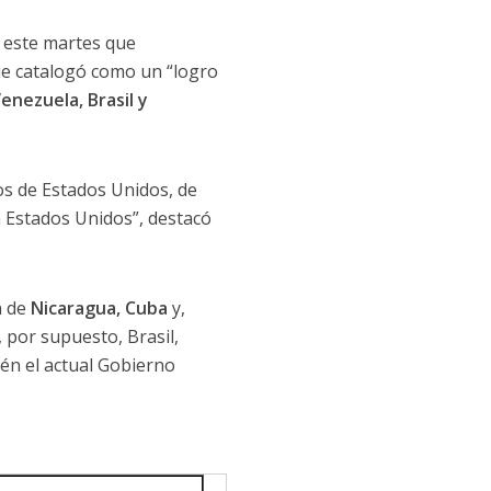
ó este martes que
ue catalogó como un “logro
enezuela, Brasil y
os de Estados Unidos, de
a Estados Unidos”, destacó
n de
Nicaragua, Cuba
y,
 por supuesto, Brasil,
ién el actual Gobierno