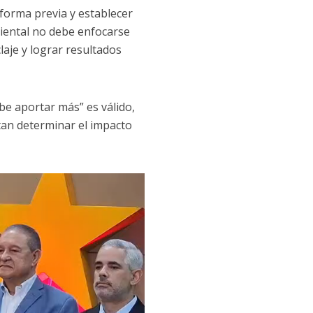
forma previa y establecer
biental no debe enfocarse
laje y lograr resultados
be aportar más” es válido,
tan determinar el impacto