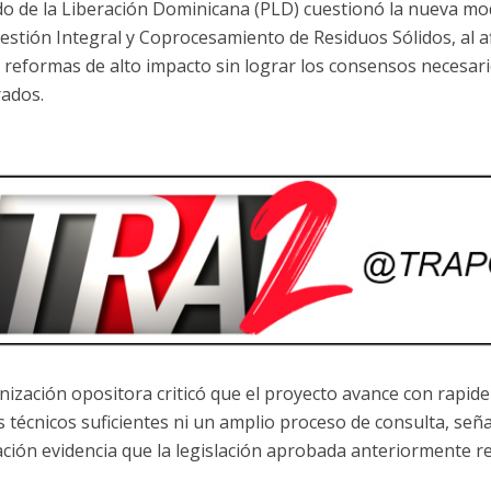
ido de la Liberación Dominicana (PLD) cuestionó la nueva mod
estión Integral y Coprocesamiento de Residuos Sólidos, al a
 reformas de alto impacto sin lograr los consensos necesari
rados.
nización opositora criticó que el proyecto avance con rapid
s técnicos suficientes ni un amplio proceso de consulta, se
ación evidencia que la legislación aprobada anteriormente re