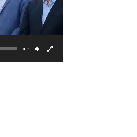
01:55