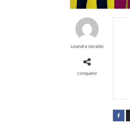
Lisandra Geraldo
Comparte!