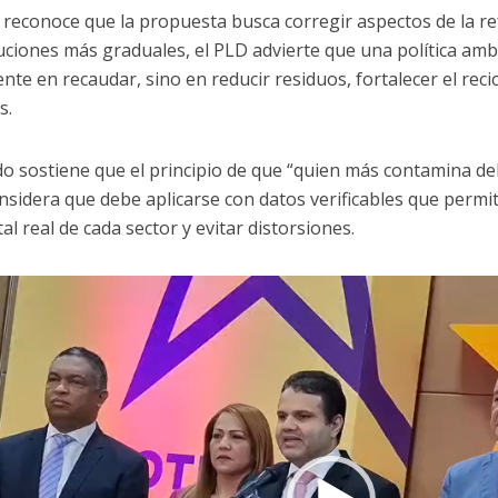
reconoce que la propuesta busca corregir aspectos de la re
uciones más graduales, el PLD advierte que una política am
te en recaudar, sino en reducir residuos, fortalecer el recic
s.
ido sostiene que el principio de que “quien más contamina de
nsidera que debe aplicarse con datos verificables que permi
l real de cada sector y evitar distorsiones.
uctor