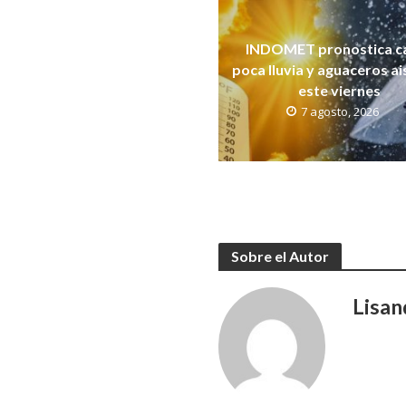
INDOMET pronostica ca
poca lluvia y aguaceros a
este viernes
7 agosto, 2026
Sobre el Autor
Lisan