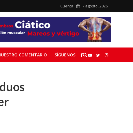
Cuenta
7 agosto, 2026
NUESTRO COMENTARIO
SÍGUENOS
iduos
er