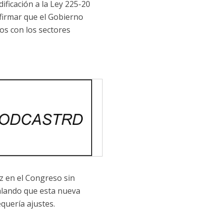
ificación a la Ley 225-20
firmar que el Gobierno
os con los sectores
ez en el Congreso sin
ñalando que esta nueva
quería ajustes.