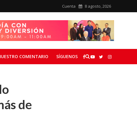
Cuenta
8 agosto, 2026
NUESTRO COMENTARIO
SÍGUENOS
do
más de