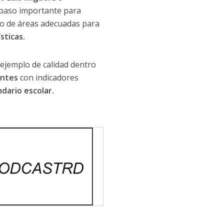
 paso importante para
tro de áreas adecuadas para
sticas.
 ejemplo de calidad dentro
antes
con indicadores
dario escolar.