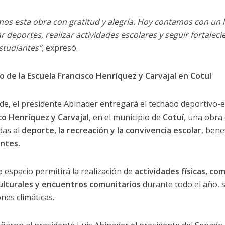
mos esta obra con gratitud y alegría. Hoy contamos con u
ar deportes, realizar actividades escolares y seguir fortalec
tudiantes”,
expresó.
 de la Escuela Francisco Henríquez y Carvajal en Cotuí
de, el presidente Abinader entregará el techado deportivo-e
co Henríquez y Carvajal
, en el municipio de
Cotuí
, una obra
das al
deporte, la recreación y la convivencia escolar
, bene
ntes.
o espacio permitirá la realización de
actividades físicas, co
ulturales y encuentros comunitarios
durante todo el año, 
nes climáticas.