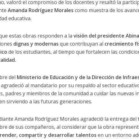
o, valoró el compromiso de los docentes y resaltó la partici
ante
Amanda Rodríguez Morales
como muestra de los avance
ad educativa.
 que estas obras responden a la
visión del presidente Abin
ciones
dignas y modernas
que contribuyan al
crecimiento fí
ico
de los estudiantes, al tiempo que fortalecen las condic
alidad.
bre del
Ministerio de Educación y de la Dirección de Infra
agradeció al mandatario por su respaldo al sector educativo
s, padres y miembros de la comunidad a cuidar las nuevas i
en sirviendo a las futuras generaciones.
diante Amanda Rodríguez Morales agradeció la entrega del 
re de sus compañeros, al considerar que la obra represen
render, compartir y desarrollar talentos
en un entorno ad