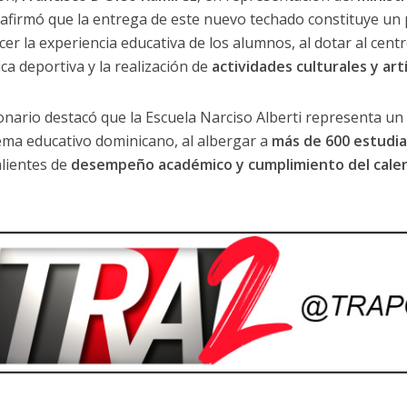
afirmó que la entrega de este nuevo techado constituye un
cer la experiencia educativa de los alumnos, al dotar al cen
ica deportiva y la realización de
actividades culturales y artí
ionario destacó que la Escuela Narciso Alberti representa un
tema educativo dominicano, al albergar a
más de 600 estudi
lientes de
desempeño académico y cumplimiento del calen