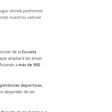
n lugar donde podremos
iendo nuestros valores
scolar de la
Escuela
 que ampliará las áreas
ficiando a
más de 900
mpetencias deportivas,
sin depender de las