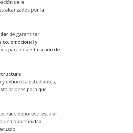
pación de la
s alcanzados por la
ader
de garantizar
sico, emocional y
iones para una
educación de
estructura
 y exhortó a estudiantes,
nstalaciones para que
techado deportivo-escolar
ta una oportunidad
ecuado.