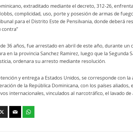
ominicano, extraditado mediante el decreto, 312-26, enfrenta
obbs, complicidad, uso, porte y posesión de armas de fuego,
ibunal para el Distrito Este de Pensilvania, donde deberá r
 contra”
de 36 años, fue arrestado en abril de este año, durante un
ra en la provincia Sanchez Ramirez, luego que la Segunda S
sticia, ordenara su arresto mediante resolución.
tención y entrega a Estados Unidos, se corresponde con la 
ración de la República Dominicana, con los países aliados,
ivos internacionales, vinculados al narcotráfico, el lavado de 