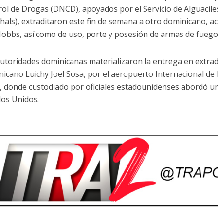
ol de Drogas (DNCD), apoyados por el Servicio de Alguacile
als), extraditaron este fin de semana a otro dominicano, ac
Hobbs, así como de uso, porte y posesión de armas de fuego
utoridades dominicanas materializaron la entrega en extrad
icano Luichy Joel Sosa, por el aeropuerto Internacional de 
, donde custodiado por oficiales estadounidenses abordó un
dos Unidos.