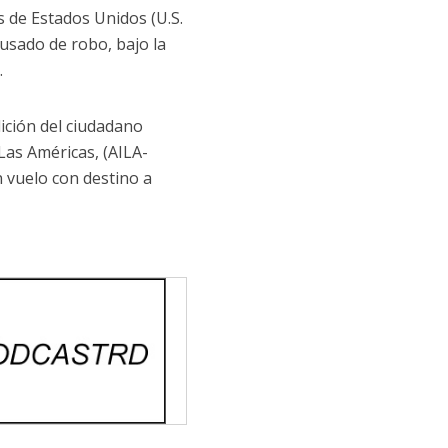
s de Estados Unidos (U.S.
usado de robo, bajo la
.
ición del ciudadano
Las Américas, (AILA-
 vuelo con destino a