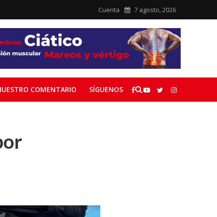
Cuenta
7 agosto, 2026
NUESTRO COMENTARIO
SÍGUENOS
por