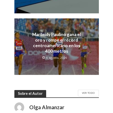
Marileidy Paulino gana el
oro y rompe el récord
centroamericano en los
400 metros
6 agosto, 2026
VER TODO
Sobre el Autor
Olga Almanzar