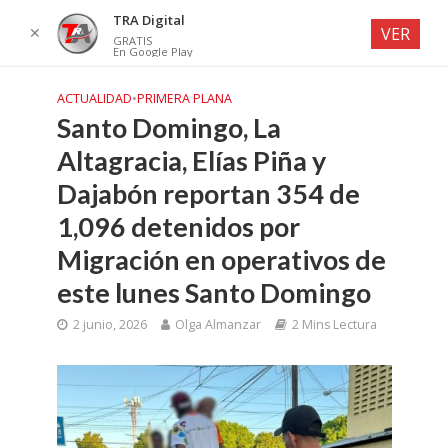
TRA Digital
✕
VER
GRATIS
En Google Play
ACTUALIDAD
•
PRIMERA PLANA
Santo Domingo, La
Altagracia, Elías Piña y
Dajabón reportan 354 de
1,096 detenidos por
Migración en operativos de
este lunes Santo Domingo
2 junio, 2026
Olga Almanzar
2 Mins Lectura