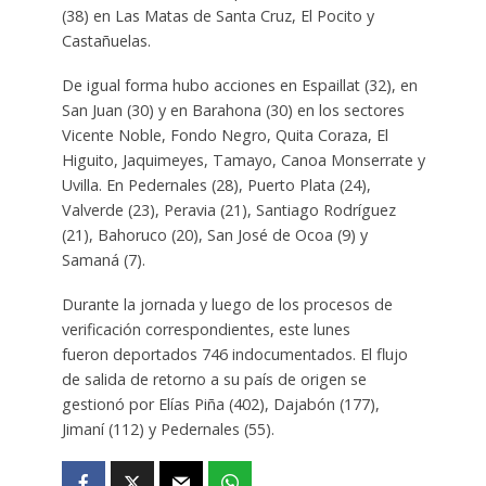
(38) en Las Matas de Santa Cruz, El Pocito y
Castañuelas.
De igual forma hubo acciones en Espaillat (32), en
San Juan (30) y en Barahona (30) en los sectores
Vicente Noble, Fondo Negro, Quita Coraza, El
Higuito, Jaquimeyes, Tamayo, Canoa Monserrate y
Uvilla. En Pedernales (28), Puerto Plata (24),
Valverde (23), Peravia (21), Santiago Rodríguez
(21), Bahoruco (20), San José de Ocoa (9) y
Samaná (7).
Durante la jornada y luego de los procesos de
verificación correspondientes, este lunes
fueron deportados 746 indocumentados. El flujo
de salida de retorno a su país de origen se
gestionó por Elías Piña (402), Dajabón (177),
Jimaní (112) y Pedernales (55).