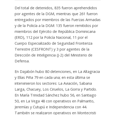
Del total de detenidos, 835 fueron aprehendidos
por agentes de la DGM, mientras que 261 fueron
entregados por miembros de las Fuerzas Armadas
y de la Policía a la DGM: 135 fueron remitidos por
miembros del Ejército de República Dominicana
(ERD), 112 por la Policía Nacional, 11 por el
Cuerpo Especializado de Seguridad Fronteriza
Terrestre (CESFRONT) y 3 por agentes de la
Dirección de Inteligencia (J-2) del Ministerio de
Defensa.
En Dajabón hubo 80 detenciones, en La Altagracia
y Elías Piña 79 en cada una; en esta última se
intervinieron los sectores: La Aviación, Sabana
Larga, Chacuey, Los Ciruelos, La Gorra y Partido.
En María Trinidad Sánchez hubo 56, en Santiago
50, en La Vega 48 con operativos en Palmarito,
Jeremías y Cutupú e Independencia con 44.
También se realizaron operativos en Montecristi