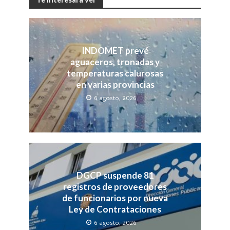
INDOMET prevé
aguaceros, tronadas y
temperaturas calurosas
en varias provincias
6 agosto, 2026
DGCP suspende 81
registros de proveedores
de funcionarios por nueva
Ley de Contrataciones
6 agosto, 2026