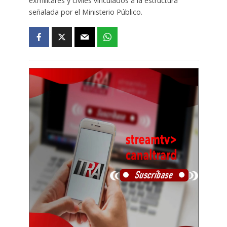
exmilitares y civiles vinculados a la estructura
señalada por el Ministerio Público.