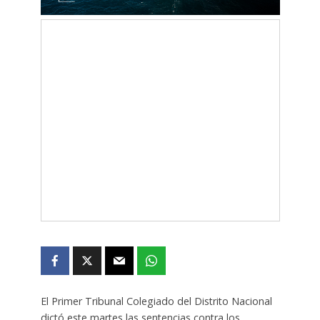
El Primer Tribunal Colegiado del Distrito Nacional
dictó este martes las sentencias contra los