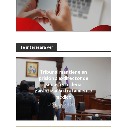
Te interesara ver
Tribunal mantiene en
prisión a exdirector de
senasa y ordena
garantizar su tratamiento
médico
5 agosto, 2026