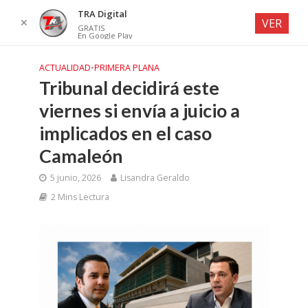
TRA Digital
✕
VER
GRATIS
En Google Play
ACTUALIDAD
•
PRIMERA PLANA
Tribunal decidirá este
viernes si envía a juicio a
implicados en el caso
Camaleón
5 junio, 2026
Lisandra Geraldo
2 Mins Lectura