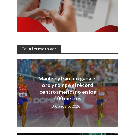
Te interesara ver
Marileidy Paulino gana el
oro y rompe el récord
centroamericano en los
400 metros
6 agosto, 2026